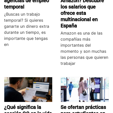
agencias de empleo
Amazon? Descubre
temporal
los salarios que
ofrece esta
¿Buscas un trabajo
multinacional en
temporal? Si quieres
España
ganarte un dinero extra
durante un tiempo, es
Amazon es una de las
importante que tengas
compañías más
en
importantes del
momento y son muchas
las personas que quieren
trabajar
¿Qué significa la
Se ofertan prácticas