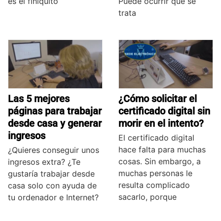
es el finiquito
Puede ocurrir que se
trata
Las 5 mejores
¿Cómo solicitar el
páginas para trabajar
certificado digital sin
desde casa y generar
morir en el intento?
ingresos
El certificado digital
hace falta para muchas
¿Quieres conseguir unos
cosas. Sin embargo, a
ingresos extra? ¿Te
muchas personas le
gustaría trabajar desde
resulta complicado
casa solo con ayuda de
sacarlo, porque
tu ordenador e Internet?