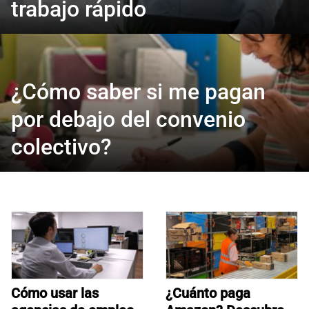
trabajo rápido
¿Cómo saber si me pagan
por debajo del convenio
colectivo?
Cómo usar las
¿Cuánto paga