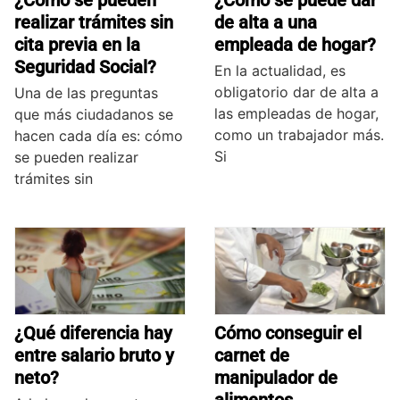
¿Cómo se pueden
¿Cómo se puede dar
realizar trámites sin
de alta a una
cita previa en la
empleada de hogar?
Seguridad Social?
En la actualidad, es
obligatorio dar de alta a
Una de las preguntas
las empleadas de hogar,
que más ciudadanos se
como un trabajador más.
hacen cada día es: cómo
Si
se pueden realizar
trámites sin
¿Qué diferencia hay
Cómo conseguir el
entre salario bruto y
carnet de
neto?
manipulador de