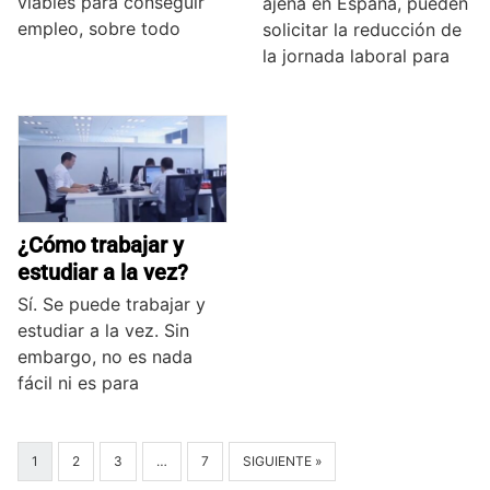
viables para conseguir
ajena en España, pueden
empleo, sobre todo
solicitar la reducción de
la jornada laboral para
¿Cómo trabajar y
estudiar a la vez?
Sí. Se puede trabajar y
estudiar a la vez. Sin
embargo, no es nada
fácil ni es para
1
2
3
…
7
SIGUIENTE »