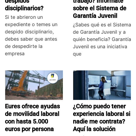
despidos
trabajo? Infórmate
disciplinarios?
sobre el Sistema de
Garantía Juvenil
Si te abrieron un
expediente o temes un
¿Sabes qué es el Sistema
despido disciplinario,
de Garantía Juvenil y a
debes saber que antes
quién beneficia? Garantía
de despedirte la
Juvenil es una iniciativa
empresa
que
Eures ofrece ayudas
¿Cómo puedo tener
de movilidad laboral
experiencia laboral si
con hasta 5.000
nadie me contrata?
euros por persona
Aquí la solución