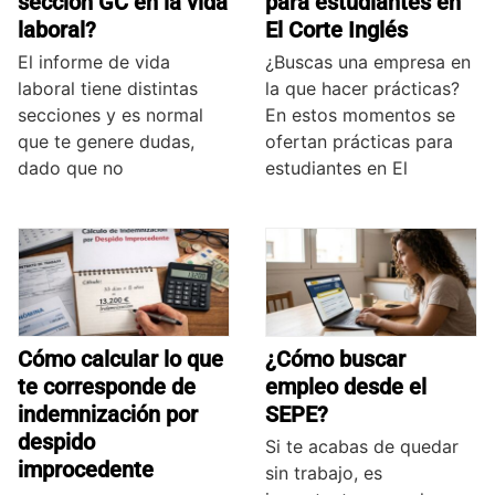
sección GC en la vida
para estudiantes en
laboral?
El Corte Inglés
El informe de vida
¿Buscas una empresa en
laboral tiene distintas
la que hacer prácticas?
secciones y es normal
En estos momentos se
que te genere dudas,
ofertan prácticas para
dado que no
estudiantes en El
Cómo calcular lo que
¿Cómo buscar
te corresponde de
empleo desde el
indemnización por
SEPE?
despido
Si te acabas de quedar
improcedente
sin trabajo, es