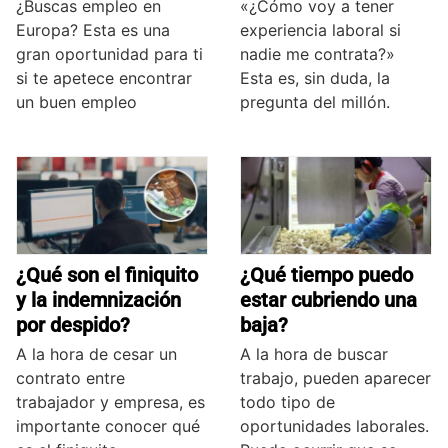
¿Buscas empleo en
«¿Cómo voy a tener
Europa? Esta es una
experiencia laboral si
gran oportunidad para ti
nadie me contrata?»
si te apetece encontrar
Esta es, sin duda, la
un buen empleo
pregunta del millón.
¿Qué son el finiquito
¿Qué tiempo puedo
y la indemnización
estar cubriendo una
por despido?
baja?
A la hora de cesar un
A la hora de buscar
contrato entre
trabajo, pueden aparecer
trabajador y empresa, es
todo tipo de
importante conocer qué
oportunidades laborales.