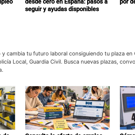
mpleo
desde cero en España: pasos a
por d
seguir y ayudas disponibles
 y cambia tu futuro laboral consiguiendo tu plaza en
licía Local, Guardia Civil. Busca nuevas plazas, conv
a.