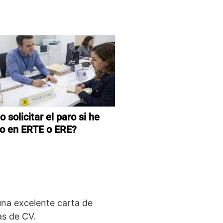
 solicitar el paro si he
o en ERTE o ERE?
na excelente carta de
as de CV.