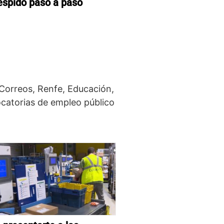
espido paso a paso
 Correos, Renfe, Educación,
ocatorias de empleo público