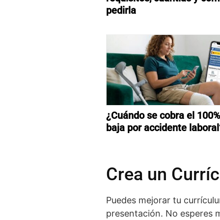
pedirla
¿Cuándo se cobra el 100%
baja por accidente laboral
Crea un Curríc
Puedes mejorar tu currículu
presentación. No esperes m