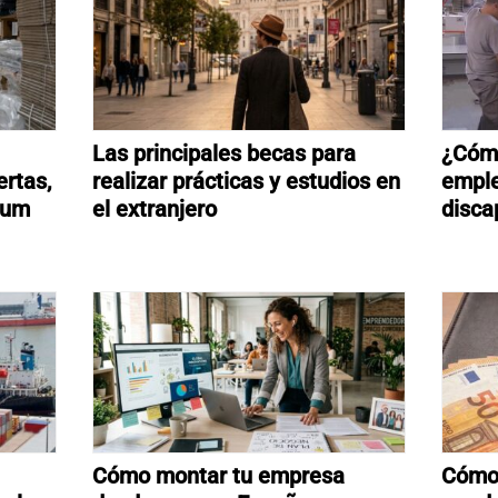
Las principales becas para
¿Cómo
ertas,
realizar prácticas y estudios en
emple
ulum
el extranjero
disca
Cómo montar tu empresa
Cómo 