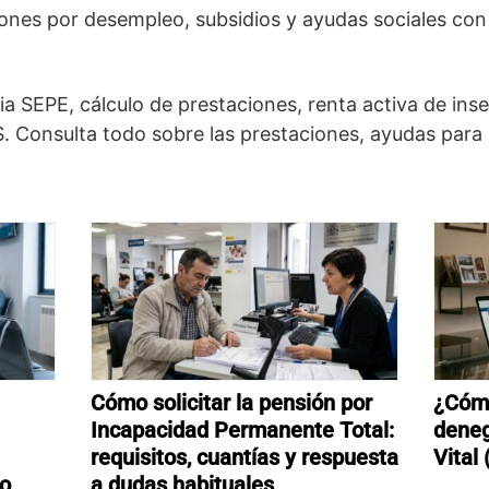
nes por desempleo, subsidios y ayudas sociales con o
a SEPE, cálculo de prestaciones, renta activa de ins
. Consulta todo sobre las prestaciones, ayudas para
Cómo solicitar la pensión por
¿Cómo
Incapacidad Permanente Total:
deneg
requisitos, cuantías y respuesta
Vital
mo
a dudas habituales