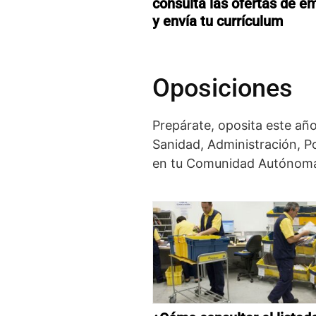
consulta las ofertas de e
y envía tu currículum
Oposiciones
Prepárate, oposita este año
Sanidad, Administración, Po
en tu Comunidad Autónom