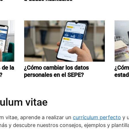
 de la
¿Cómo cambiar los datos
¿Cómo
?
personales en el SEPE?
estad
ulum vitae
m vitae, aprende a realizar un
currículum perfecto
y u
ás y descubre nuestros consejos, ejemplos y plantill