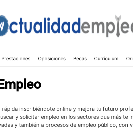
Prestaciones
Oposiciones
Becas
Currículum
Ori
 Empleo
rápida inscribiéndote online y mejora tu futuro profes
scar y solicitar empleo en los sectores que más te i
vadas y también a procesos de empleo público, con v