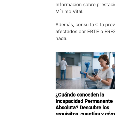
Información sobre prestacio
Mínimo Vital.
Además, consulta Cita previ
afectados por ERTE o ERES
nada.
¿Cuándo conceden la
Incapacidad Permanente
Absoluta? Descubre los
requisitos, cuantías y có