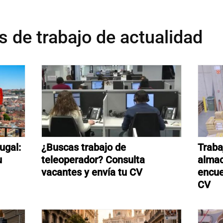
s de trabajo de actualidad
ugal:
¿Buscas trabajo de
Traba
u
teleoperador? Consulta
almac
vacantes y envía tu CV
encue
CV