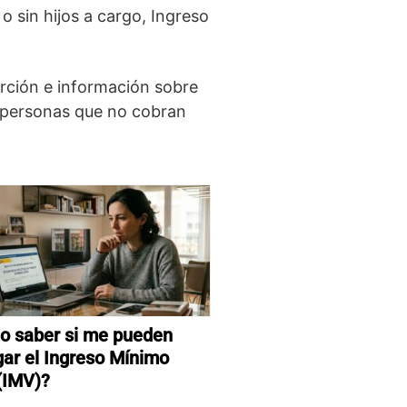
 sin hijos a cargo, Ingreso
erción e información sobre
 personas que no cobran
 saber si me pueden
ar el Ingreso Mínimo
 (IMV)?