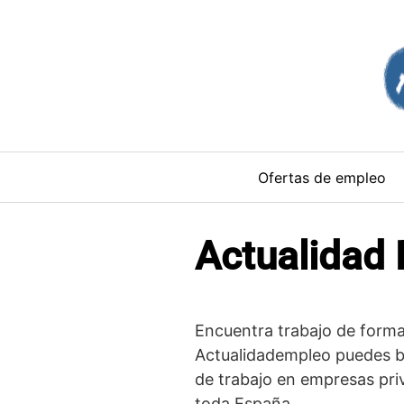
Saltar
al
contenido
Ofertas de empleo
Actualidad
Encuentra trabajo de forma 
Actualidadempleo puedes bu
de trabajo en empresas pri
toda España.