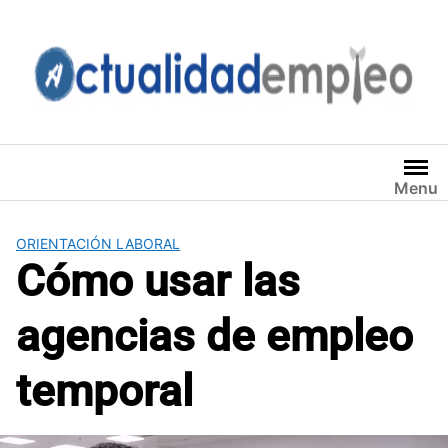
Saltar
al
contenido
Menu
ORIENTACIÓN LABORAL
Cómo usar las
agencias de empleo
temporal