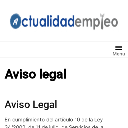
Saltar
al
contenido
Menu
Aviso legal
Aviso Legal
En cumplimiento del artículo 10 de la Ley
34/2002, de 11 de julio, de Servicios de la