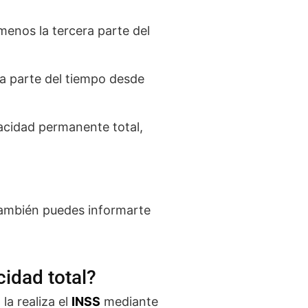
menos la tercera parte del
ta parte del tiempo desde
apacidad permanente total,
 También puedes informarte
idad total?
la realiza el
INSS
mediante