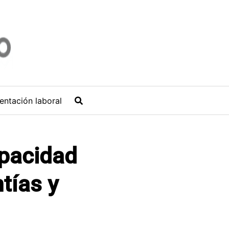
entación laboral
apacidad
tías y