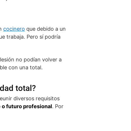
un
cocinero
que debido a un
e trabaja. Pero sí podría
lesión no podían volver a
ble con una total.
dad total?
eunir diversos requisitos
e o futuro profesional
. Por