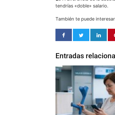
tendrías «doble» salario.
También te puede interesa
Entradas relacion