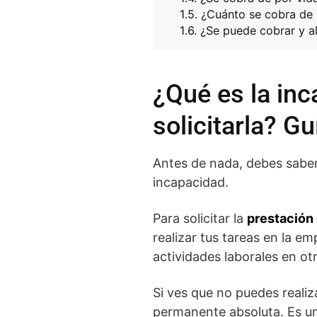
¿Cuánto se cobra de 
¿Se puede cobrar y a
¿Qué es la in
solicitarla? G
Antes de nada, debes saber 
incapacidad.
Para solicitar la
prestación 
realizar tus tareas en la e
actividades laborales en o
Si ves que no puedes realiz
permanente absoluta. Es un 