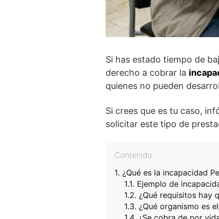
Si has estado tiempo de ba
derecho a cobrar la
incapa
quienes no pueden desarroll
Si crees que es tu caso, inf
solicitar este tipo de pres
Contenido
¿Qué es la incapacidad Pe
Ejemplo de incapacida
¿Qué requisitos hay q
¿Qué organismo es el
¿Se cobra de por vid