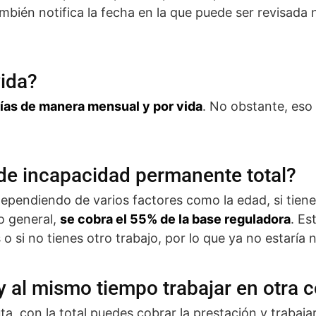
mbién notifica la fecha en la que puede ser revisada
vida?
ías de manera mensual y por vida
. No obstante, eso
de incapacidad permanente total?
 dependiendo de varios factores como la edad, si tie
lo general,
se cobra el 55% de la base reguladora
. Es
 o si no tienes otro trabajo, por lo que ya no estaría 
y al mismo tiempo trabajar en otra 
uta, con la total puedes cobrar la prestación y trabaja