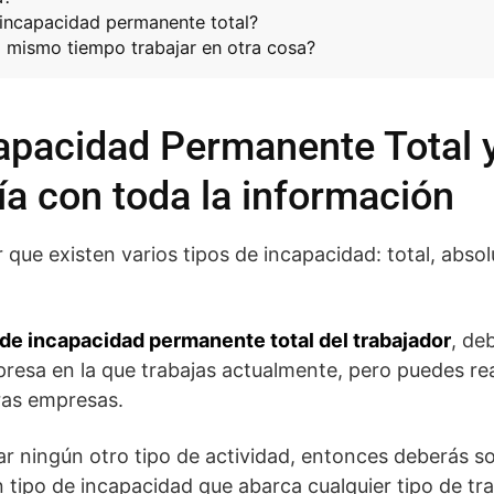
incapacidad permanente total?
l mismo tiempo trabajar en otra cosa?
capacidad Permanente Total
uía con toda la información
que existen varios tipos de incapacidad: total, absolu
de incapacidad permanente total del trabajador
, de
mpresa en la que trabajas actualmente, pero puedes rea
tras empresas.
ar ningún otro tipo de actividad, entonces deberás sol
tipo de incapacidad que abarca cualquier tipo de tra