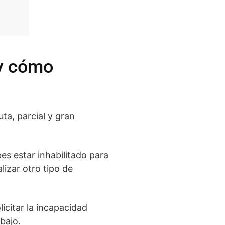
 y cómo
ta, parcial y gran
bes estar inhabilitado para
lizar otro tipo de
icitar la incapacidad
bajo.