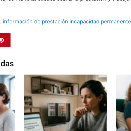
r:
información de prestación incapacidad permanente 
adas