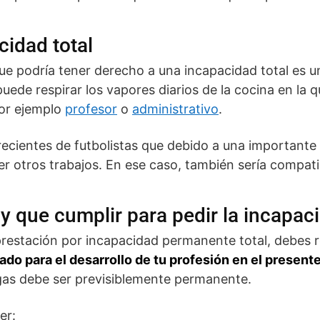
cidad total
ue podría tener derecho a una incapacidad total es 
ede respirar los vapores diarios de la cocina en la qu
por ejemplo
profesor
o
administrativo
.
ecientes de futbolistas que debido a una importante 
rcer otros trabajos. En ese caso, también sería compati
y que cumplir para pedir la incapaci
 prestación por incapacidad permanente total, debes r
tado para el desarrollo de tu profesión en el present
gas debe ser previsiblemente permanente.
er: