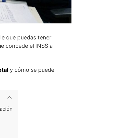
ble que puedas tener
ue concede el INSS a
tal
y cómo se puede
mación