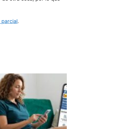
parcial
.