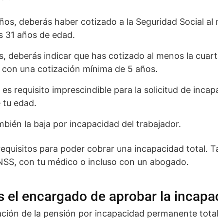
ños, deberás haber cotizado a la Seguridad Social al 
os 31 años de edad.
s, deberás indicar que has cotizado al menos la cuar
l, con una cotización mínima de 5 años.
 es requisito imprescindible para la solicitud de inc
 tu edad.
bién la baja por incapacidad del trabajador.
 requisitos para poder cobrar una incapacidad total.
INSS, con tu médico o incluso con un abogado.
 el encargado de aprobar la incapac
ación de la pensión por incapacidad permanente total 