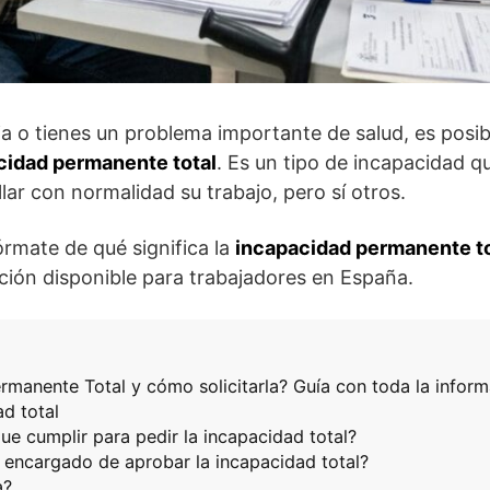
ja o tienes un problema importante de salud, es posi
cidad permanente total
. Es un tipo de incapacidad q
ar con normalidad su trabajo, pero sí otros.
órmate de qué significa la
incapacidad permanente to
tación disponible para trabajadores en España.
rmanente Total y cómo solicitarla? Guía con toda la infor
d total
ue cumplir para pedir la incapacidad total?
 encargado de aprobar la incapacidad total?
a?