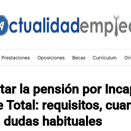
Prestaciones
Oposiciones
Becas
Currículum
Ori
tar la pensión por Inc
Total: requisitos, cuan
 dudas habituales