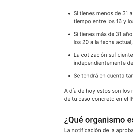
Si tienes menos de 31 a
tiempo entre los 16 y l
Si tienes más de 31 año
los 20 a la fecha actua
La cotización suficiente
independientemente de
Se tendrá en cuenta tam
A día de hoy estos son los
de tu caso concreto en el 
¿Qué organismo es
La notificación de la aprob