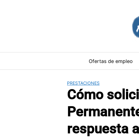
Saltar
al
contenido
Ofertas de empleo
PRESTACIONES
Cómo solici
Permanente 
respuesta a