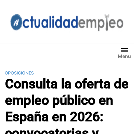
Saltar
al
contenido
Menu
OPOSICIONES
Consulta la oferta de
empleo público en
España en 2026:
convocatorias y