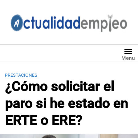
Saltar
al
contenido
Menu
PRESTACIONES
¿Cómo solicitar el
paro si he estado en
ERTE o ERE?