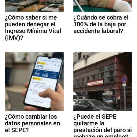
¿Cómo saber si me
¿Cuándo se cobra el
pueden denegar el
100% de la baja por
Ingreso Mínimo Vital
accidente laboral?
(IMV)?
¿Cómo cambiar los
¿Puede el SEPE
datos personales en
quitarme la
el SEPE?
prestación del paro si
rechazo un empleo?