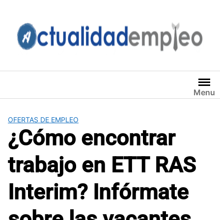
Saltar
al
contenido
Menu
OFERTAS DE EMPLEO
¿Cómo encontrar
trabajo en ETT RAS
Interim? Infórmate
sobre las vacantes