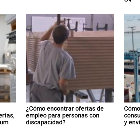
¿Cómo encontrar ofertas de
Cómo 
ertas,
empleo para personas con
consu
ulum
discapacidad?
y env