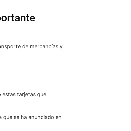
portante
ransporte de mercancías y
e estas tarjetas que
ta que se ha anunciado en