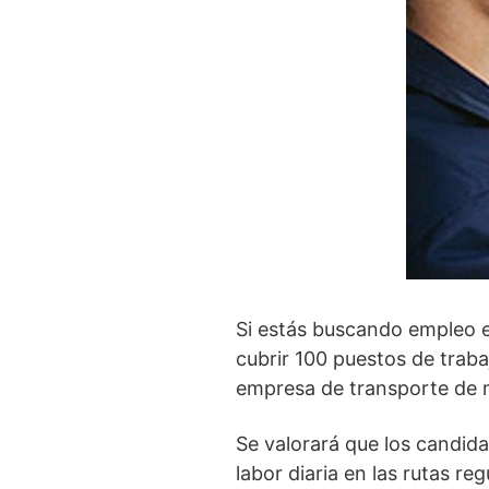
Si estás buscando empleo en
cubrir 100 puestos de traba
empresa de transporte de m
Se valorará que los candida
labor diaria en las rutas r