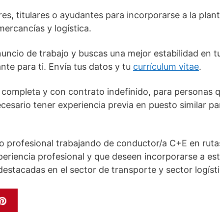
s, titulares o ayudantes para incorporarse a la plant
ercancías y logística.
anuncio de trabajo y buscas una mejor estabilidad en t
nte para ti. Envía tus datos y tu
currículum vitae
.
 completa y con contrato indefinido, para personas q
cesario tener experiencia previa en puesto similar pa
ro profesional trabajando de conductor/a C+E en ruta
periencia profesional y que deseen incorporarse a es
stacadas en el sector de transporte y sector logístic