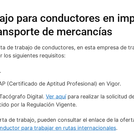
bajo para conductores en im
ansporte de mercancías
erta de trabajo de conductores, en esta empresa de t
r los siguientes requisitos:
.
P (Certificado de Aptitud Profesional) en Vigor.
Tacógrafo Digital.
Ver aquí
para realizar la solicitud d
ido por la Regulación Vigente.
rta de trabajo, pueden consultar el enlace de la ofer
nductor para trabajar en rutas internacionales
.