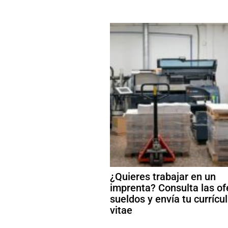
¿Quieres trabajar en un
imprenta? Consulta las of
sueldos y envía tu curríc
vitae