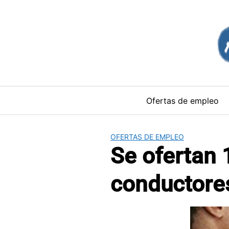
Saltar
al
contenido
Ofertas de empleo
OFERTAS DE EMPLEO
Se ofertan 
conductore