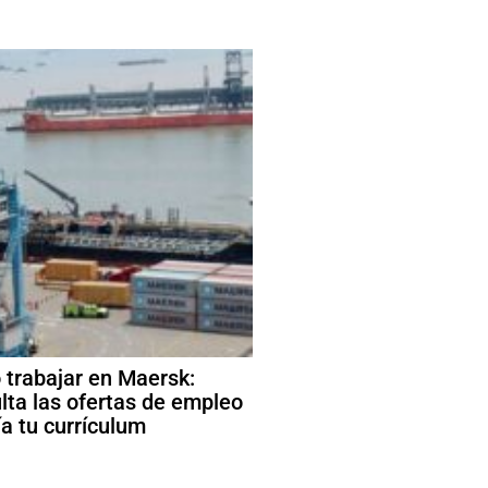
trabajar en Maersk:
lta las ofertas de empleo
ía tu currículum