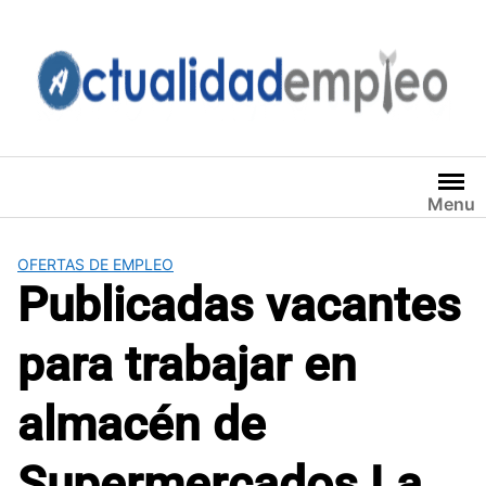
Saltar
al
contenido
Menu
OFERTAS DE EMPLEO
Publicadas vacantes
para trabajar en
almacén de
Supermercados La