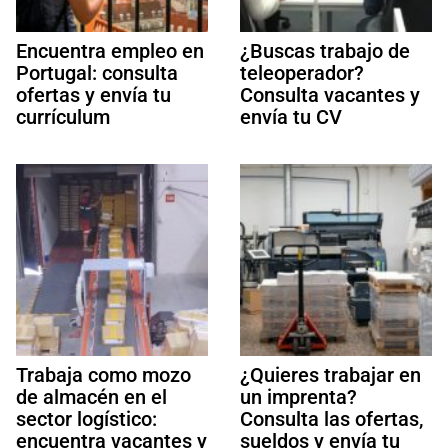
Encuentra empleo en
¿Buscas trabajo de
Portugal: consulta
teleoperador?
ofertas y envía tu
Consulta vacantes y
currículum
envía tu CV
Trabaja como mozo
¿Quieres trabajar en
de almacén en el
un imprenta?
sector logístico:
Consulta las ofertas,
encuentra vacantes y
sueldos y envía tu