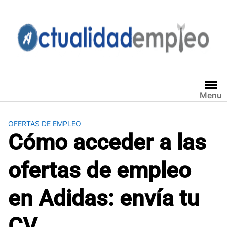
Saltar
al
contenido
Menu
OFERTAS DE EMPLEO
Cómo acceder a las
ofertas de empleo
en Adidas: envía tu
CV