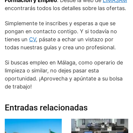
Formación y Empleo
. Desde la web de
LIMASAM
encontrarás todos los detalles sobre las ofertas.
Simplemente te inscribes y esperas a que se
pongan en contacto contigo. Y si todavía no
tienes un
CV
, pásate a echar un vistazo por
todas nuestras guías y crea uno profesional.
Si buscas empleo en Málaga, como operario de
limpieza o similar, no dejes pasar esta
oportunidad. ¡Aprovecha y apúntate a su bolsa
de trabajo!
Entradas relacionadas