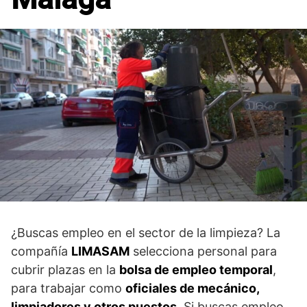
¿Buscas empleo en el sector de la limpieza? La
compañía
LIMASAM
selecciona personal para
cubrir plazas en la
bolsa de empleo temporal
,
para trabajar como
oficiales de mecánico,
limpiadores y otros puestos
. Si buscas empleo