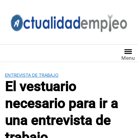
Saltar
al
contenido
Menu
ENTREVISTA DE TRABAJO
El vestuario
necesario para ir a
una entrevista de
trabajo