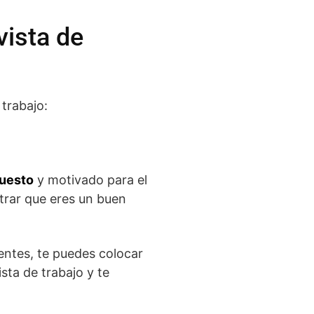
vista de
trabajo:
puesto
y motivado para el
trar que eres un buen
entes, te puedes colocar
sta de trabajo y te