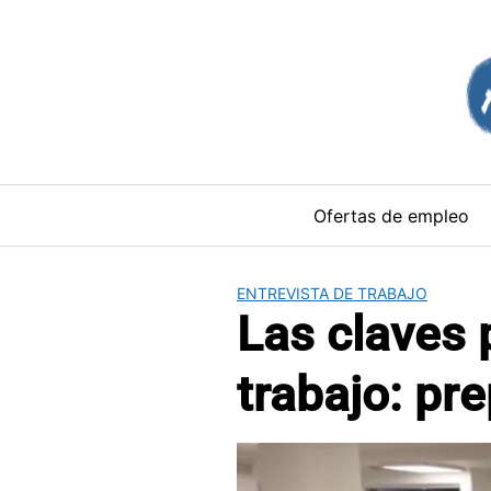
Saltar
al
contenido
Ofertas de empleo
ENTREVISTA DE TRABAJO
Las claves 
trabajo: pre