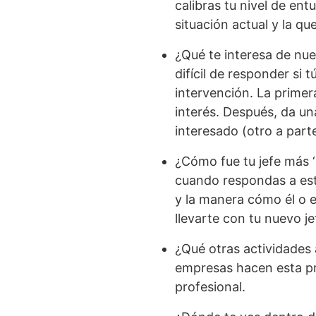
calibras tu nivel de en
situación actual y la qu
¿Qué te interesa de nu
difícil de responder si
intervención. La primer
interés. Después, da un
interesado (otro a part
¿Cómo fue tu jefe más ‘
cuando respondas a esta
y la manera cómo él o e
llevarte con tu nuevo j
¿Qué otras actividades 
empresas hacen esta pre
profesional.