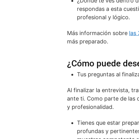
¿Dónde te ves dentro d
respondas a esta cuesti
profesional y lógico.
Más información sobre
las
más preparado.
¿Cómo puede desen
Tus preguntas al finaliz
Al finalizar la entrevista, t
ante ti. Como parte de las 
y profesionalidad.
Tienes que estar prepa
profundas y pertinente