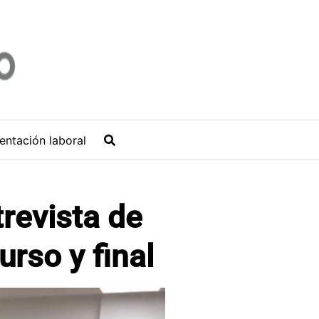
entación laboral
trevista de
urso y final