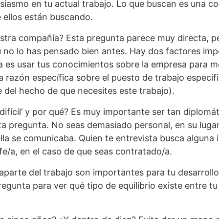
tusiasmo en tu actual trabajo. Lo que buscan es una co
e ellos están buscando.
estra compañía? Esta pregunta parece muy directa, p
 tú no lo has pensado bien antes. Hay dos factores imp
a es usar tus conocimientos sobre la empresa para m
a razón específica sobre el puesto de trabajo específi
e del hecho de que necesites este trabajo).
difícil’ y por qué? Es muy importante ser tan diplomá
 pregunta. No seas demasiado personal, en su lugar, f
lla se comunicaba. Quien te entrevista busca alguna
efe/a, en el caso de que seas contratado/a.
aparte del trabajo son importantes para tu desarrol
gunta para ver qué tipo de equilibrio existe entre tu 