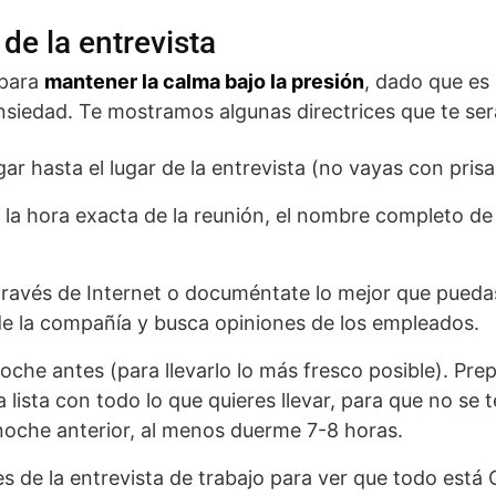
de la entrevista
 para
mantener la calma bajo la presión
, dado que es
nsiedad. Te mostramos algunas directrices que te se
ar hasta el lugar de la entrevista (no vayas con prisa
y la hora exacta de la reunión, el nombre completo de
 través de Internet o documéntate lo mejor que pueda
e la compañía y busca opiniones de los empleados.
noche antes (para llevarlo lo más fresco posible). Pre
na lista con todo lo que quieres llevar, para que no se
oche anterior, al menos duerme 7-8 horas.
es de la entrevista de trabajo para ver que todo está 