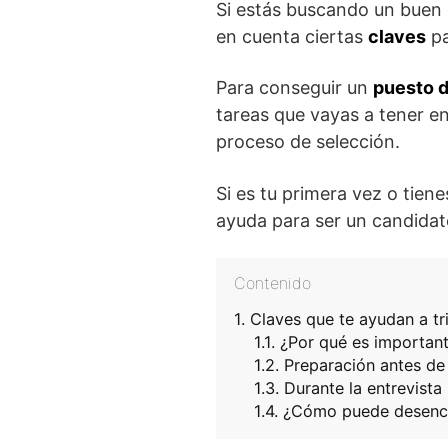
Si estás buscando un buen 
en cuenta ciertas
claves
pa
Para conseguir un
puesto d
tareas que vayas a tener e
proceso de selección.
Si es tu primera vez o tien
ayuda para ser un candidat
Contenido
Claves que te ayudan a tri
¿Por qué es important
Preparación antes de 
Durante la entrevista
¿Cómo puede desencad