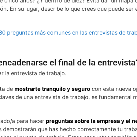
e cinco años? ¿Y dentro de diez? Evita dar un mapa 
ón. En su lugar, describe lo que crees que puede ser 
 30 preguntas más comunes en las entrevistas de tra
cadenarse el final de la entrevista
ar la entrevista de trabajo.
rata de
mostrarte tranquilo y seguro
con esta nueva o
claves de una entrevista de trabajo, es fundamental 
rado/a para hacer
preguntas sobre la empresa y el n
s demostrarán que has hecho correctamente tu traba