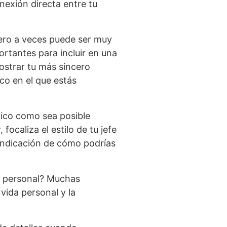
nexión directa entre tu
ero a veces puede ser muy
ortantes para incluir en una
ostrar tu más sincero
co en el que estás
tico como sea posible
ocaliza el estilo de tu jefe
 indicación de cómo podrías
lo personal? Muchas
vida personal y la