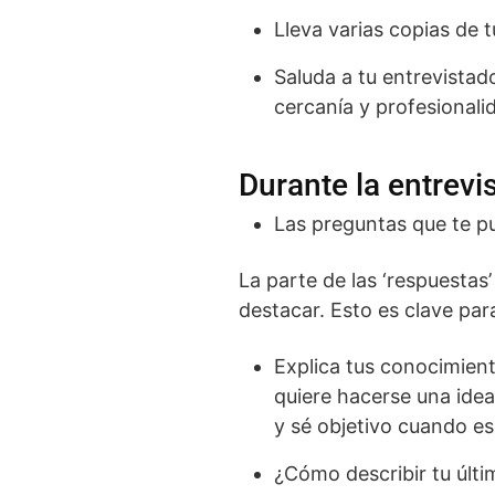
Lleva varias copias de 
Saluda a tu entrevistad
cercanía y profesionali
Durante la entrevi
Las preguntas que te pu
La parte de las ‘respuestas
destacar. Esto es clave par
Explica tus conocimien
quiere hacerse una ide
y sé objetivo cuando es
¿Cómo describir tu últ