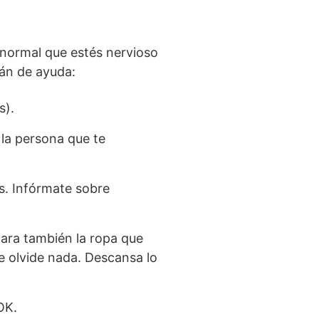
 normal que estés nervioso
rán de ayuda:
s).
 la persona que te
s. Infórmate sobre
para también la ropa que
 te olvide nada. Descansa lo
OK.