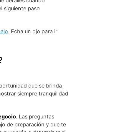
de detalles cuando
el siguiente paso
bajo
. Echa un ojo para ir
?
portunidad que se brinda
mostrar siempre tranquilidad
egocio
. Las preguntas
jo de preparación y que te