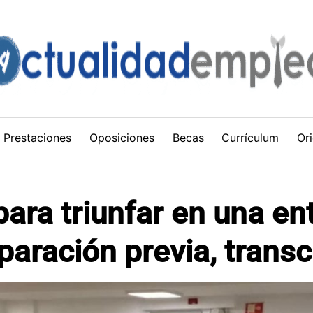
Prestaciones
Oposiciones
Becas
Currículum
Ori
para triunfar en una en
paración previa, transc