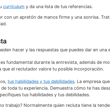
tu
currículum
y da una lista de tus referencias.
or con un apretón de manos firme y una sonrisa. Trat
dad.
sta
eden hacer y las respuestas que puedes dar en una e
’ es fundamental durante la entrevista, además de mos
a que el reclutador valore tu posible incorporación.
tos,
tus habilidades y tus debilidades
. La empresa que
a de toda tu experiencia. Demuestra cómo te has des
pecifiques tus habilidades y tus debilidades.
imo trabajo? Normalmente quien recluta tiene la tend