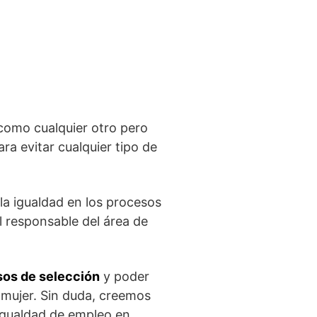
como cualquier otro pero
ara evitar cualquier tipo de
 la igualdad en los procesos
l responsable del área de
esos de selección
y poder
 mujer. Sin duda, creemos
 igualdad de empleo en