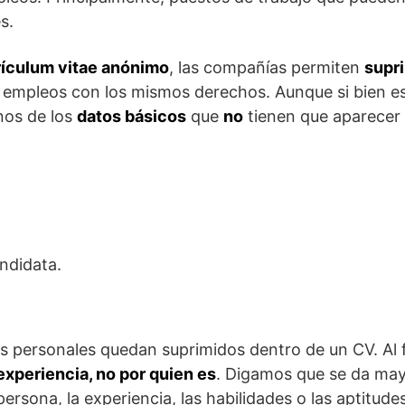
s.
rículum vitae anónimo
, las compañías permiten
supr
de empleos con los mismos derechos. Aunque si bien e
nos de los
datos básicos
que
no
tienen que aparecer
ndidata.
s personales quedan suprimidos dentro de un CV. Al f
experiencia, no por quien es
. Digamos que se da may
persona, la experiencia, las habilidades o las aptitude