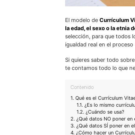
El modelo de
Currículum V
la edad, el sexo o la etnia 
selección, para que todos l
igualdad real en el proceso
Si quieres saber todo sobre
te contamos todo lo que ne
Contenido
Qué es el Currículum Vit
¿Es lo mismo currícul
¿Cuándo se usa?
¿Qué datos NO poner en e
¿Qué datos SÍ poner en el
¿Cómo hacer un Currícul