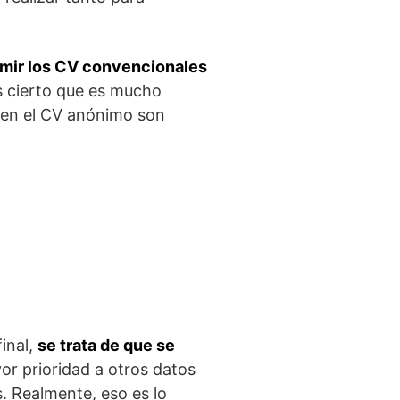
imir los CV convencionales
s cierto que es mucho
 en el CV anónimo son
inal,
se trata de que se
or prioridad a otros datos
s. Realmente, eso es lo