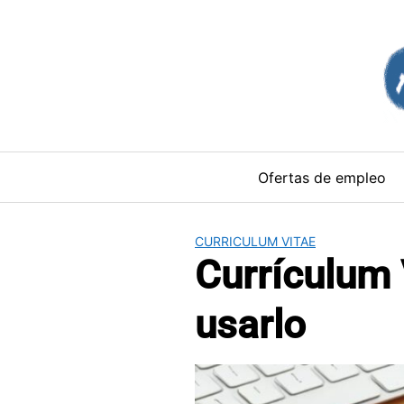
Saltar
al
contenido
Ofertas de empleo
CURRICULUM VITAE
Currículum
usarlo