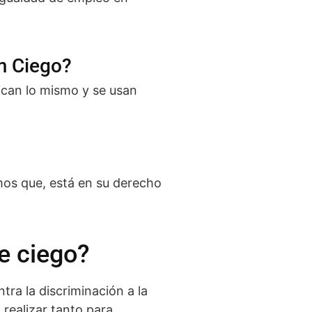
m Ciego?
ican lo mismo y se usan
mos que, está en su derecho
e ciego?
tra la discriminación a la
realizar tanto para