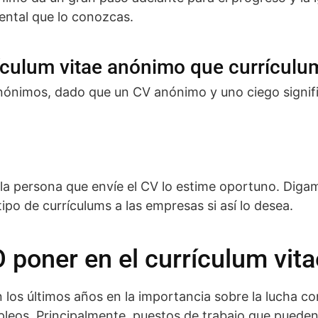
ental que lo conozcas.
ículum vitae anónimo que currículu
nónimos, dado que un CV anónimo y uno ciego signif
la persona que envíe el CV lo estime oportuno. Diga
ipo de currículums a las empresas si así lo desea.
poner en el currículum vita
 los últimos años en la importancia sobre la lucha con
leos. Principalmente, puestos de trabajo que pueden 