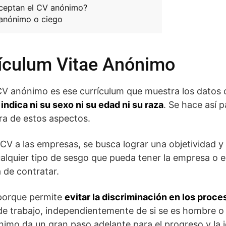
ceptan el CV anónimo?
 anónimo o ciego
rículum Vitae Anónimo
V anónimo es ese currículum que muestra los datos 
 indica ni su sexo ni su edad ni su raza
. Se hace así p
ra de estos aspectos.
d CV a las empresas, se busca lograr una objetividad y
alquier tipo de sesgo que pueda tener la empresa o e
 de contratar.
 porque permite
evitar la discriminación en los proc
e trabajo, independientemente de si se es hombre o
ónimo da un gran paso adelante para el progreso y la