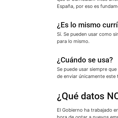
España, por eso es fundam
¿Es lo mismo curr
Sí. Se pueden usar como si
para lo mismo.
¿Cuándo se usa?
Se puede usar siempre que 
de enviar únicamente este t
¿Qué datos NO 
El Gobierno ha trabajado en
hora de optar a nuevos emp