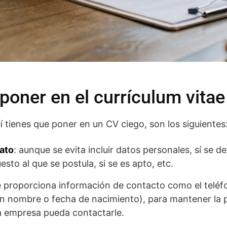
poner en el currículum vitae
í tienes que poner en un CV ciego, son los siguientes
ato
: aunque se evita incluir datos personales, sí se
sto al que se postula, si se es apto, etc.
e proporciona información de contacto como el teléf
in nombre o fecha de nacimiento), para mantener la p
la empresa pueda contactarle.