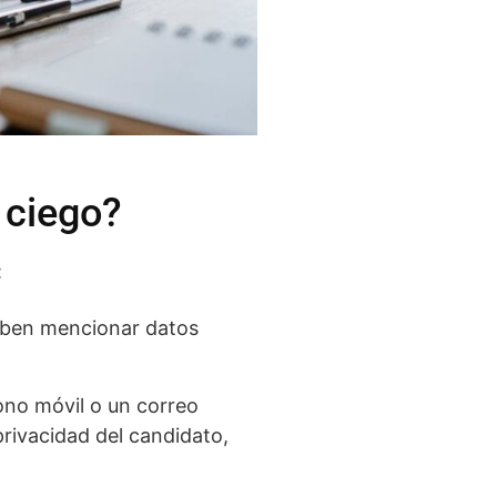
 ciego?
:
 deben mencionar datos
ono móvil o un correo
rivacidad del candidato,