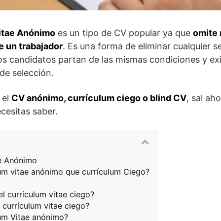
itae Anónimo
es un tipo de CV popular ya que
omite 
de un trabajador
. Es una forma de eliminar cualquier 
os candidatos partan de las mismas condiciones y exi
 de selección.
 el
CV anónimo, currículum ciego o blind CV
, sal ah
cesitas saber.
ae Anónimo
um vitae anónimo que currículum Ciego?
l currículum vitae ciego?
 currículum vitae ciego?
um Vitae anónimo?