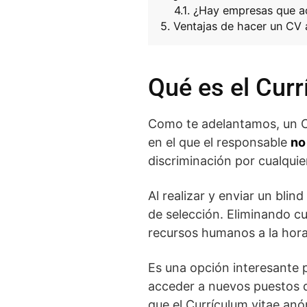
¿Hay empresas que a
Ventajas de hacer un CV
Qué es el Cur
Como te adelantamos, un C
en el que el responsable
no
discriminación por cualquie
Al realizar y enviar un blin
de selección. Eliminando cu
recursos humanos a la hora
Es una opción interesante
acceder a nuevos puestos d
que el Currículum vitae an