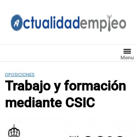
Saltar
al
contenido
Menu
OPOSICIONES
Trabajo y formación
mediante CSIC