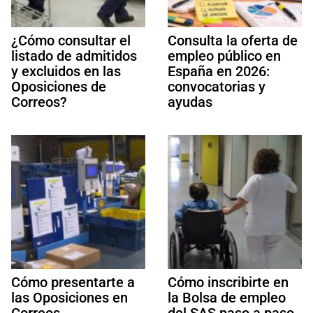
¿Cómo consultar el
Consulta la oferta de
listado de admitidos
empleo público en
y excluidos en las
España en 2026:
Oposiciones de
convocatorias y
Correos?
ayudas
Cómo presentarte a
Cómo inscribirte en
las Oposiciones en
la Bolsa de empleo
Correos
del SAS paso a paso