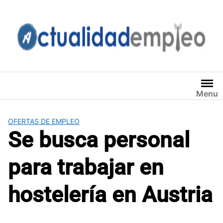
Saltar
al
contenido
Menu
OFERTAS DE EMPLEO
Se busca personal
para trabajar en
hostelería en Austria