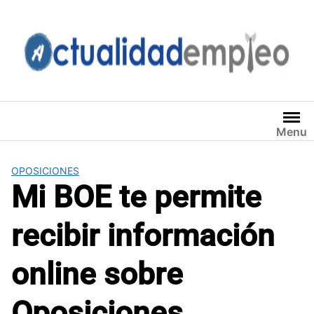
Saltar
al
contenido
Menu
OPOSICIONES
Mi BOE te permite
recibir información
online sobre
Oposiciones