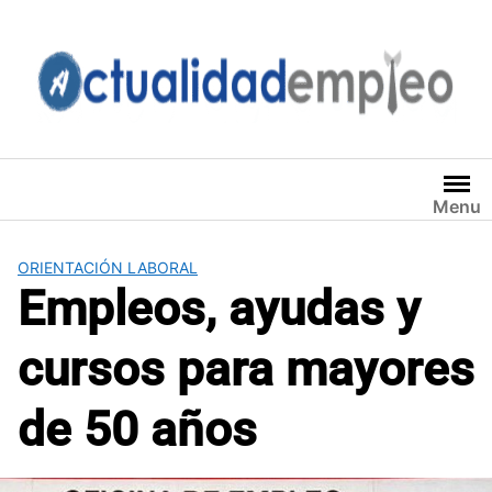
Saltar
al
contenido
Menu
ORIENTACIÓN LABORAL
Empleos, ayudas y
cursos para mayores
de 50 años