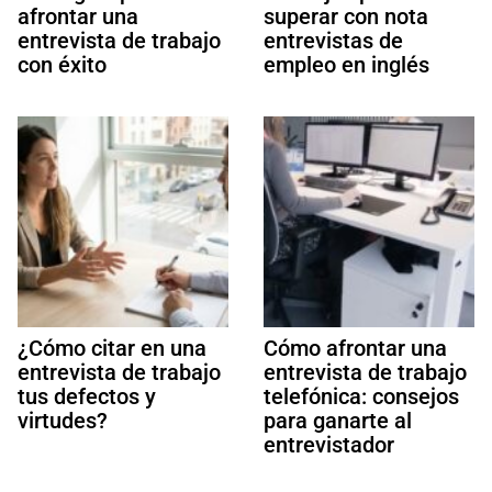
afrontar una
superar con nota
entrevista de trabajo
entrevistas de
con éxito
empleo en inglés
¿Cómo citar en una
Cómo afrontar una
entrevista de trabajo
entrevista de trabajo
tus defectos y
telefónica: consejos
virtudes?
para ganarte al
entrevistador