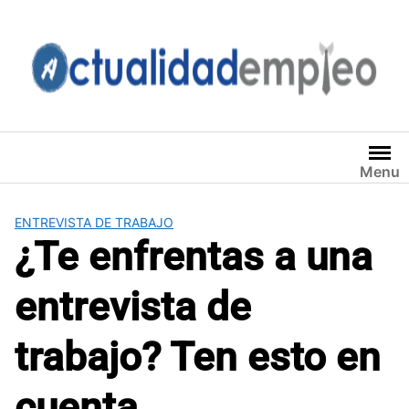
Saltar
al
contenido
Menu
ENTREVISTA DE TRABAJO
¿Te enfrentas a una
entrevista de
trabajo? Ten esto en
cuenta