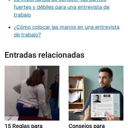
fuertes y débiles para una entrevista de
trabajo
¿Cómo colocar las manos en una entrevista
de trabajo?
Entradas relacionadas
15 Reglas para
Consejos para