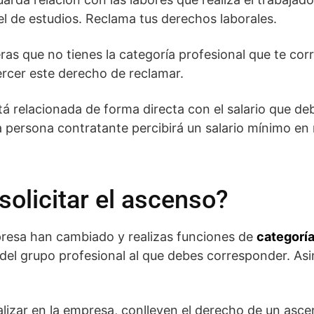
el de estudios. Reclama tus derechos laborales.
as que no tienes la categoría profesional que te cor
rcer este derecho de reclamar.
tá relacionada de forma directa con el salario que debe
a persona contratante percibirá un salario mínimo en
olicitar el ascenso?
mpresa han cambiado y realizas funciones de
categoría
o del grupo profesional al que debes corresponder. As
alizar en la empresa, conlleven el derecho de un asce