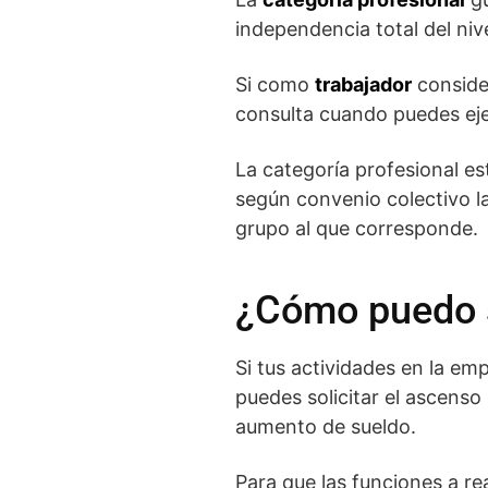
independencia total del niv
Si como
trabajador
consider
consulta cuando puedes eje
La categoría profesional es
según convenio colectivo l
grupo al que corresponde.
¿Cómo puedo s
Si tus actividades en la e
puedes solicitar el ascens
aumento de sueldo.
Para que las funciones a re