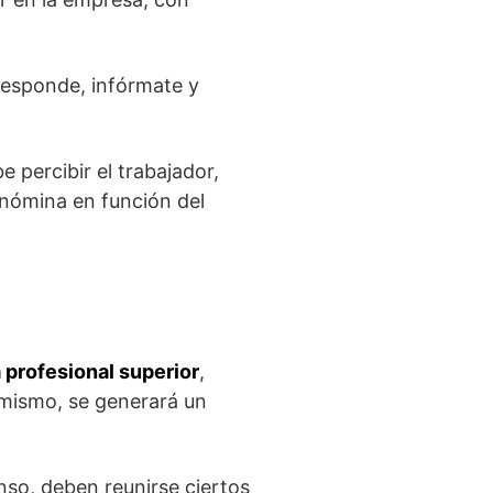
responde, infórmate y
 percibir el trabajador,
 nómina en función del
 profesional superior
,
imismo, se generará un
nso, deben reunirse ciertos