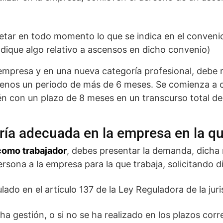
tar en todo momento lo que se indica en el convenio
dique algo relativo a ascensos en dicho convenio)
empresa y en una nueva categoría profesional, debe r
menos un periodo de más de 6 meses. Se comienza a c
én con un plazo de 8 meses en un transcurso total de
ría adecuada en la empresa en la qu
como trabajador
, debes presentar la demanda, dicha
persona a la empresa para la que trabaja, solicitando 
ado en el artículo 137 de la Ley Reguladora de la juri
ha gestión, o si no se ha realizado en los plazos corr