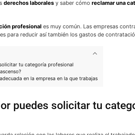
us
derechos laborales
y saber cómo
reclamar una cat
ación profesional
es muy común. Las empresas contr
res para reducir así también los gastos de contratació
licitar tu categoría profesional
 ascenso?
 adecuada en la empresa en la que trabajas
r puedes solicitar tu categ
arda relación con las labores que realiza el trabajad