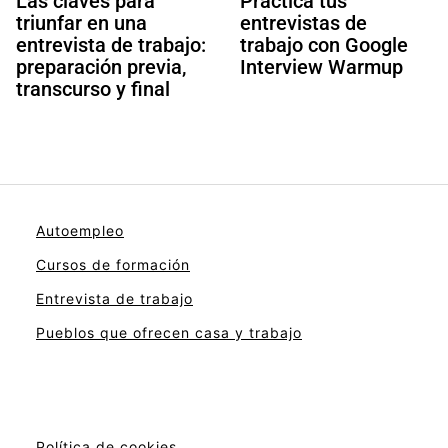
Las claves para
Practica tus
triunfar en una
entrevistas de
entrevista de trabajo:
trabajo con Google
preparación previa,
Interview Warmup
transcurso y final
Autoempleo
Cursos de formación
Entrevista de trabajo
Pueblos que ofrecen casa y trabajo
Política de cookies