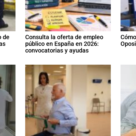
o de
Consulta la oferta de empleo
Cómo 
las
público en España en 2026:
Oposi
convocatorias y ayudas