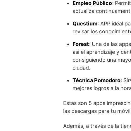
Empleo Público
: Permi
actualiza continuamente
Questium
: APP ideal p
revisar los conocimient
Forest
: Una de las app
así el aprendizaje y cen
consiguiendo una mayor
ciudad.
Técnica Pomodoro
: Si
mejores logros a la hor
Estas son 5 apps imprescin
las descargas para tu móvil 
Además, a través de la tie