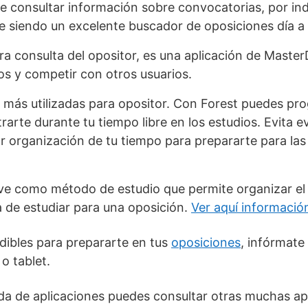
te consultar información sobre convocatorias, por indi
 siendo un excelente buscador de oposiciones día a 
ara consulta del opositor, es una aplicación de Master
os y competir con otros usuarios.
s más utilizadas para opositor. Con Forest puedes pr
trarte durante tu tiempo libre en los estudios. Evita ev
 organización de tu tiempo para prepararte para las
rve como método de estudio que permite organizar el 
a de estudiar para una oposición.
Ver aquí informaci
dibles para prepararte en tus
oposiciones
, infórmate
o tablet.
nda de aplicaciones puedes consultar otras muchas ap