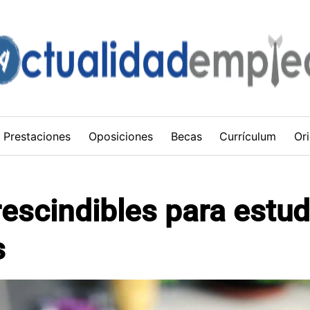
Prestaciones
Oposiciones
Becas
Currículum
Ori
escindibles para estud
s