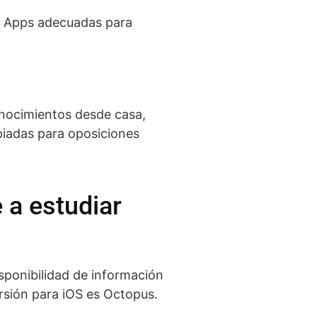
on Apps adecuadas para
onocimientos desde casa,
piadas para oposiciones
 a estudiar
isponibilidad de información
rsión para iOS es Octopus.