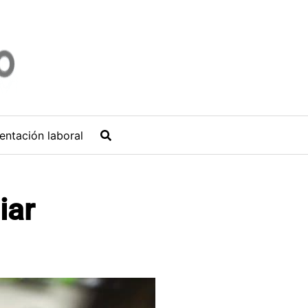
entación laboral
iar