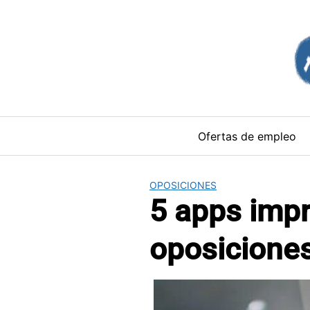
Saltar
al
contenido
Ofertas de empleo
OPOSICIONES
5 apps impr
oposicione