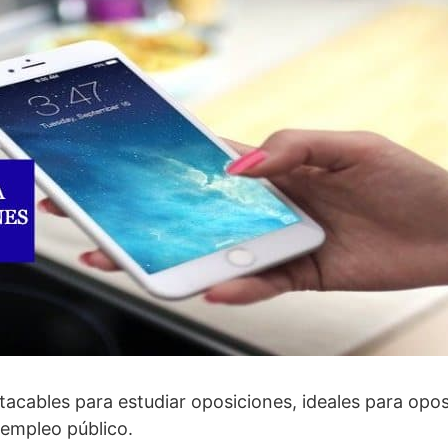
acables para estudiar oposiciones, ideales para opo
 empleo público.