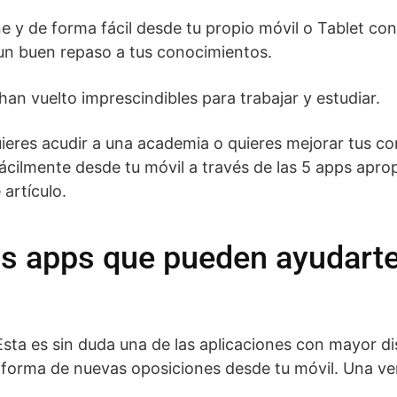
e y de forma fácil desde tu propio móvil o Tablet c
 un buen repaso a tus conocimientos.
han vuelto imprescindibles para trabajar y estudiar.
uieres acudir a una academia o quieres mejorar tus c
ácilmente desde tu móvil a través de las 5 apps apro
artículo.
as apps que pueden ayudarte
Esta es sin duda una de las aplicaciones con mayor d
informa de nuevas oposiciones desde tu móvil. Una ve