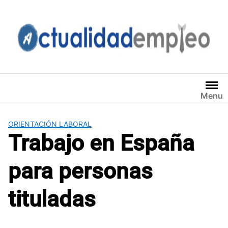
Saltar
al
contenido
Menu
ORIENTACIÓN LABORAL
Trabajo en España
para personas
tituladas