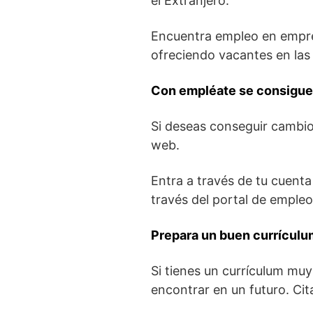
el Extranjero.
Encuentra empleo en empres
ofreciendo vacantes en las 
Con empléate se consigue 
Si deseas conseguir cambio r
web.
Entra a través de tu cuenta
través del portal de empleo
Prepara un buen currículu
Si tienes un currículum muy 
encontrar en un futuro. Ci