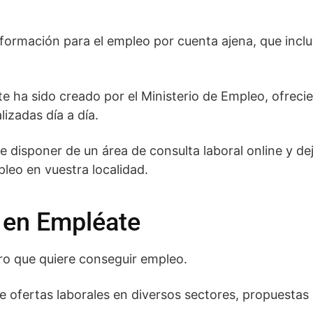
nformación para el empleo por cuenta ajena, que incl
te ha sido creado por el Ministerio de Empleo, ofrec
lizadas día a día.
disponer de un área de consulta laboral online y dej
leo en vuestra localidad.
 en Empléate
ro que quiere conseguir empleo.
e ofertas laborales en diversos sectores, propuestas