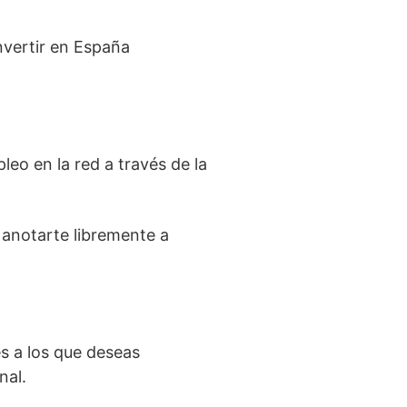
nvertir en España
leo en la red a través de la
e anotarte libremente a
es a los que deseas
nal.