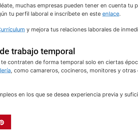
pléate, muchas empresas pueden tener en cuenta tu p
ún tu perfil laboral e inscríbete en este
enlace
.
urrículum
y mejora tus relaciones laborales de inmedi
de trabajo temporal
 te contraten de forma temporal solo en ciertas épo
lería
, como camareros, cocineros, monitores y otras 
pleos en los que se desea experiencia previa y sufi