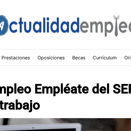
Prestaciones
Oposiciones
Becas
Currículum
Ori
mpleo Empléate del SE
trabajo