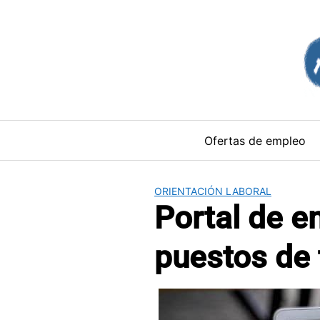
Saltar
al
contenido
Ofertas de empleo
ORIENTACIÓN LABORAL
Portal de e
puestos de 