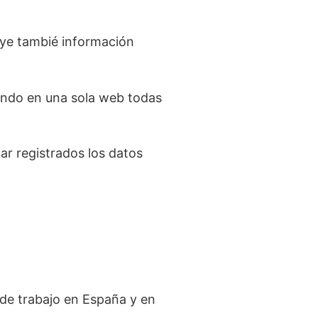
uye tambié información
iendo en una sola web todas
ar registrados los datos
 de trabajo en España y en