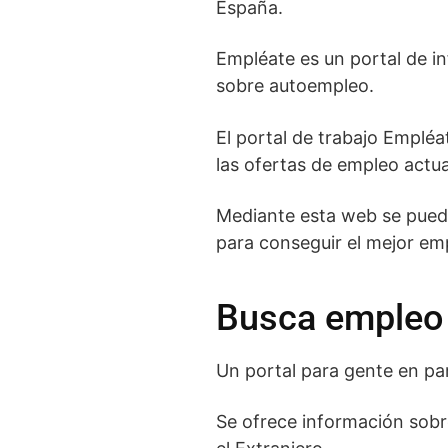
España.
Empléate es un portal de i
sobre autoempleo.
El portal de trabajo Empléa
las ofertas de empleo actua
Mediante esta web se puede 
para conseguir el mejor emp
Busca empleo
Un portal para gente en pa
Se ofrece información sobr