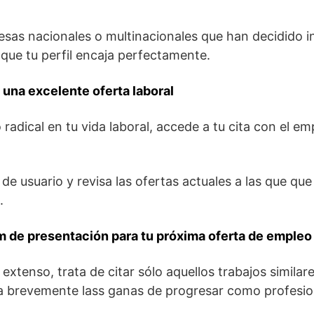
as nacionales o multinacionales que han decidido i
que tu perfil encaja perfectamente.
una excelente oferta laboral
adical en tu vida laboral, accede a tu cita con el emp
 de usuario y revisa las ofertas actuales a las que qu
.
m de presentación para tu próxima oferta de empleo
extenso, trata de citar sólo aquellos trabajos similar
ta brevemente lass ganas de progresar como profesio