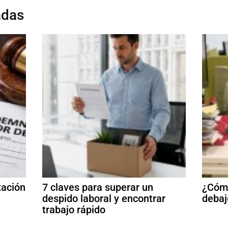
adas
zación
7 claves para superar un
¿Cómo
despido laboral y encontrar
debaj
trabajo rápido