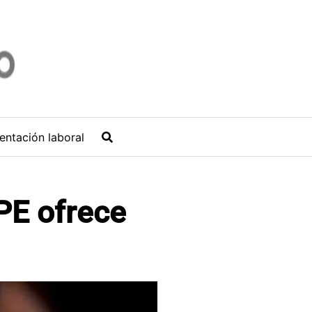
entación laboral
PE ofrece