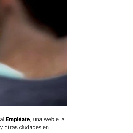
tal
Empléate
, una web e la
 y otras ciudades en