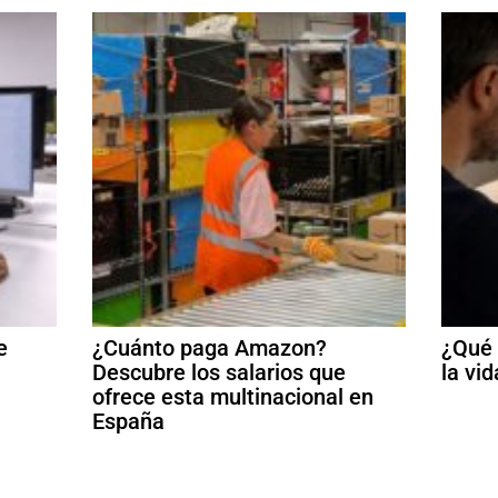
e
¿Cuánto paga Amazon?
¿Qué 
Descubre los salarios que
la vid
ofrece esta multinacional en
España