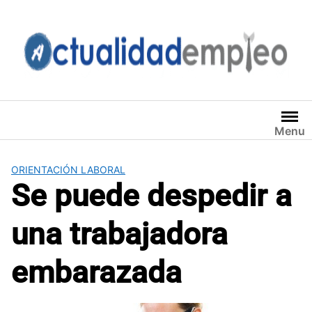
Saltar
al
contenido
Menu
ORIENTACIÓN LABORAL
Se puede despedir a
una trabajadora
embarazada