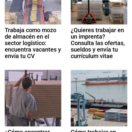
Trabaja como mozo
¿Quieres trabajar en
de almacén en el
un imprenta?
sector logístico:
Consulta las ofertas,
encuentra vacantes y
sueldos y envía tu
envía tu CV
currículum vitae
¿Cómo encontrar
Cómo trabajar en