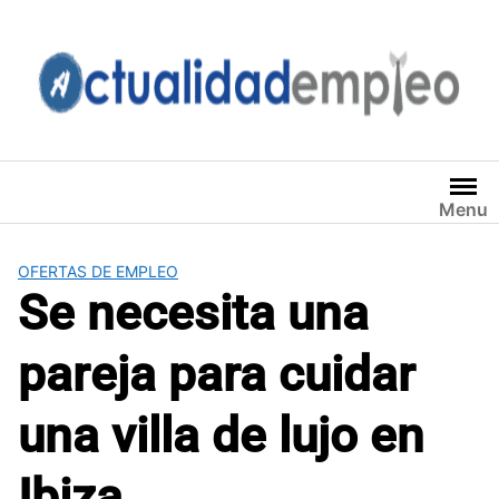
Saltar
al
contenido
Menu
OFERTAS DE EMPLEO
Se necesita una
pareja para cuidar
una villa de lujo en
Ibiza