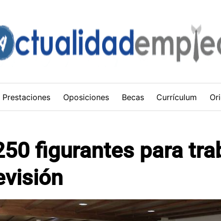
Prestaciones
Oposiciones
Becas
Currículum
Ori
50 figurantes para tra
evisión