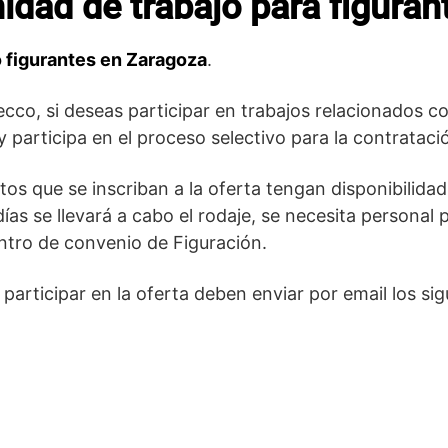
dad de trabajo para figuran
o figurantes en Zaragoza
.
cco, si deseas participar en trabajos relacionados c
 y participa en el proceso selectivo para la contrataci
tos que se inscriban a la oferta tengan disponibilidad
ías se llevará a cabo el rodaje, se necesita personal 
tro de convenio de Figuración.
articipar en la oferta deben enviar por email los sig