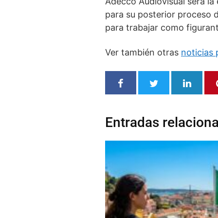
Adecco Audiovisual será la 
para su posterior proceso 
para trabajar como figuran
Ver también otras
noticias 
Entradas relacion