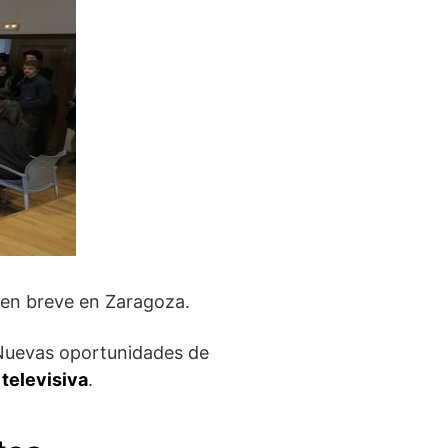
 en breve en Zaragoza.
. Nuevas oportunidades de
 televisiva
.