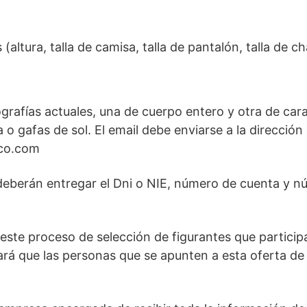
 (altura, talla de camisa, talla de pantalón, talla de c
ografías actuales, una de cuerpo entero y otra de cara.
 gafas de sol. El email debe enviarse a la dirección 
co.com
eberán entregar el Dni o NIE, número de cuenta y n
n este proceso de selección de figurantes que particip
orará que las personas que se apunten a esta oferta d