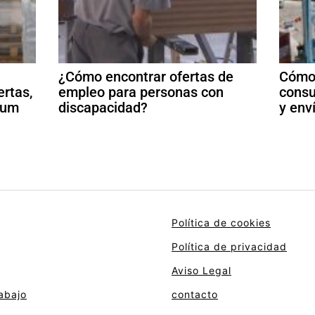
¿Cómo encontrar ofertas de
Cómo 
ertas,
empleo para personas con
consu
ulum
discapacidad?
y env
Política de cookies
Política de privacidad
Aviso Legal
abajo
contacto