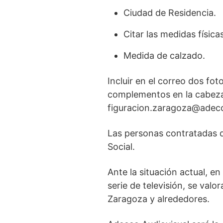
Ciudad de Residencia.
Citar las medidas físicas
Medida de calzado.
Incluir en el correo dos fot
complementos en la cabeza o
figuracion.zaragoza@adec
Las personas contratadas d
Social.
Ante la situación actual, e
serie de televisión, se val
Zaragoza y alrededores.