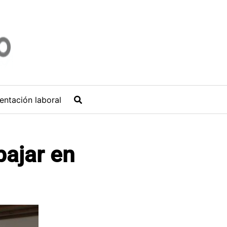
entación laboral
bajar en