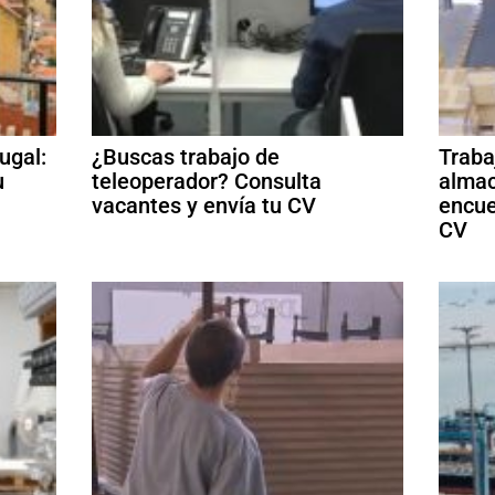
ugal:
¿Buscas trabajo de
Traba
u
teleoperador? Consulta
almac
vacantes y envía tu CV
encue
CV