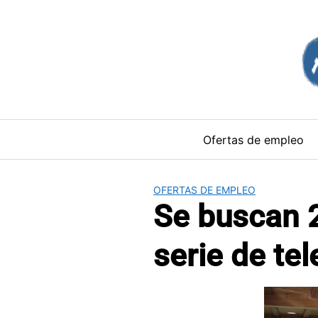
Saltar
al
contenido
Ofertas de empleo
OFERTAS DE EMPLEO
Se buscan 2
serie de tel