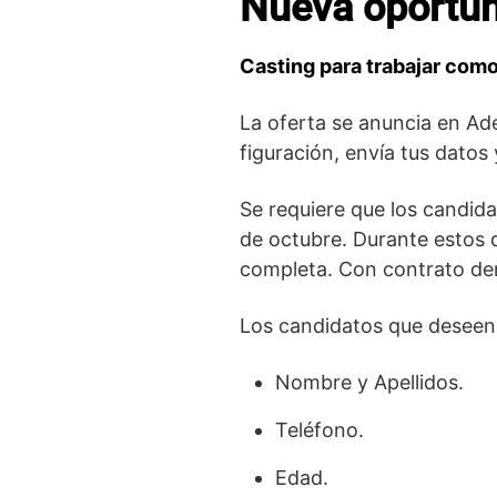
Nueva oportuni
Casting para trabajar com
La oferta se anuncia en Ade
figuración, envía tus datos
Se requiere que los candida
de octubre. Durante estos d
completa. Con contrato den
Los candidatos que deseen p
Nombre y Apellidos.
Teléfono.
Edad.