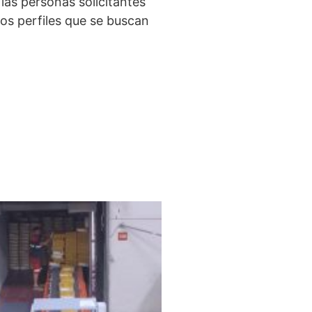
las personas solicitantes
os perfiles que se buscan