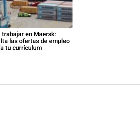
trabajar en Maersk:
lta las ofertas de empleo
ía tu currículum