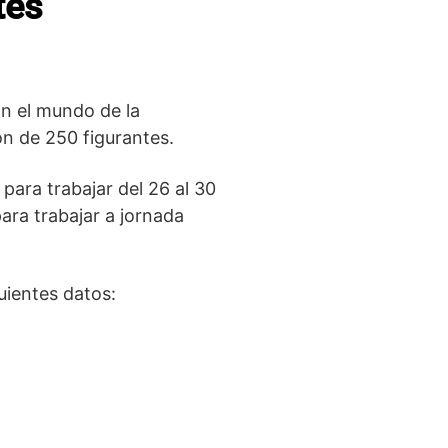
tes
on el mundo de la
ón de 250 figurantes.
 para trabajar del 26 al 30
para trabajar a jornada
uientes datos: