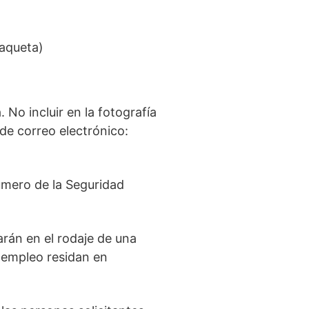
haqueta)
 No incluir en la fotografía
de correo electrónico:
úmero de la Seguridad
arán en el rodaje de una
e empleo residan en