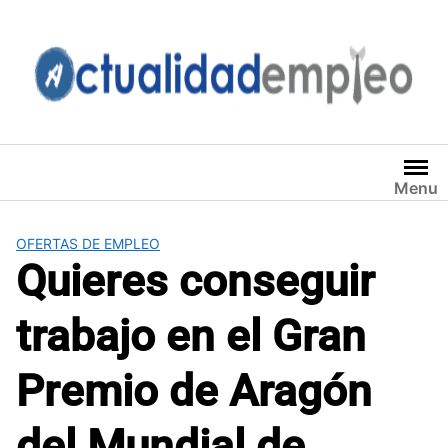
Saltar
al
contenido
Menu
OFERTAS DE EMPLEO
Quieres conseguir
trabajo en el Gran
Premio de Aragón
del Mundial de