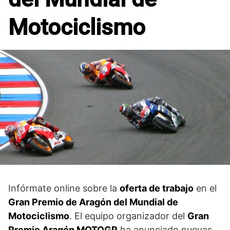
Motociclismo
Infórmate online sobre la
oferta de trabajo
en el
Gran Premio de Aragón del Mundial de
Motociclismo
. El equipo organizador del
Gran
Premio Aragón MOTOGP
ha anunciado nuevas