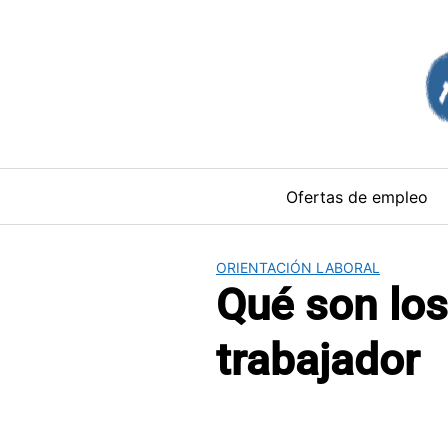
Saltar
al
contenido
Ofertas de empleo
ORIENTACIÓN LABORAL
Qué son los
trabajador