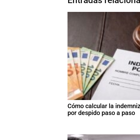
Entradas relacion
Cómo calcular la indemni
por despido paso a paso