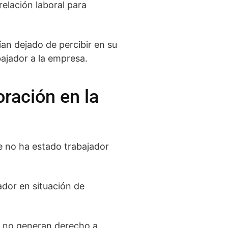
elación laboral para
ían dejado de percibir en su
ajador a la empresa.
ración en la
e no ha estado trabajador
ador en situación de
n, no generan derecho a