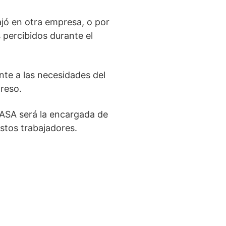
ajó en otra empresa, o por
 percibidos durante el
nte a las necesidades del
greso.
GASA será la encargada de
stos trabajadores.