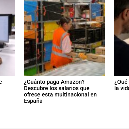
e
¿Cuánto paga Amazon?
¿Qué 
Descubre los salarios que
la vid
ofrece esta multinacional en
España