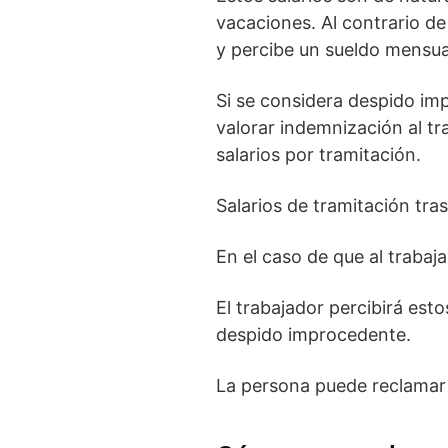
vacaciones. Al contrario d
y percibe un sueldo mensua
Si se considera despido im
valorar indemnización al tr
salarios por tramitación.
Salarios de tramitación tra
En el caso de que al trabaj
El trabajador percibirá est
despido improcedente.
La persona puede reclamar l