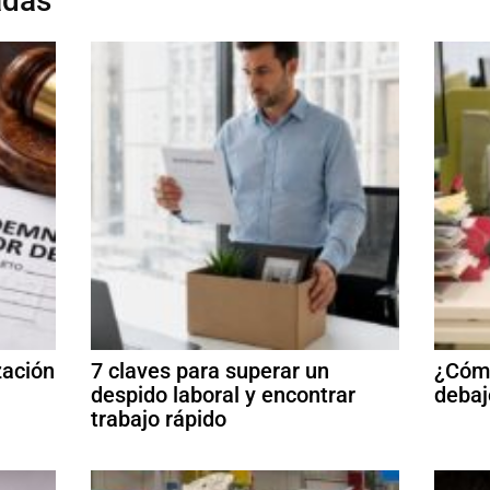
adas
zación
7 claves para superar un
¿Cómo
despido laboral y encontrar
debaj
trabajo rápido