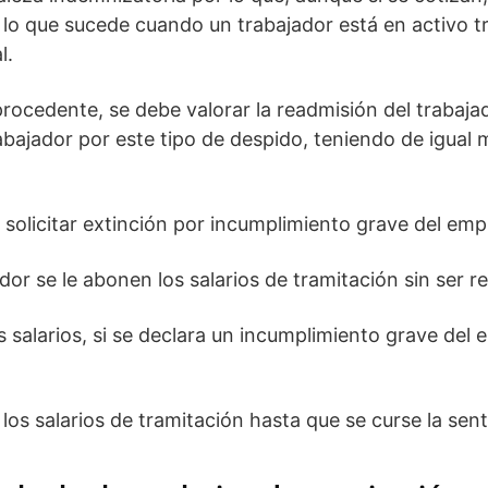
e lo que sucede cuando un trabajador está en activo
l.
procedente, se debe valorar la readmisión del trabaj
abajador por este tipo de despido, teniendo de igual
s solicitar extinción por incumplimiento grave del emp
ador se le abonen los salarios de tramitación sin ser 
os salarios, si se declara un incumplimiento grave del
os salarios de tramitación hasta que se curse la sente