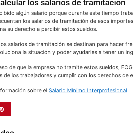
cular los salarios de tramitación
rcibido algún salario porque durante este tiempo trab
cuentan los salarios de tramitación de esos importes
ma su derecho a percibir estos sueldos.
los salarios de tramitación se destinan para hacer fre
oluciona la situación y poder ayudarles a tener un in
aso de que la empresa no tramite estos sueldos, FO
 de los trabajadores y cumplir con los derechos de e
nformación sobre el
Salario Mínimo Interprofesional
.