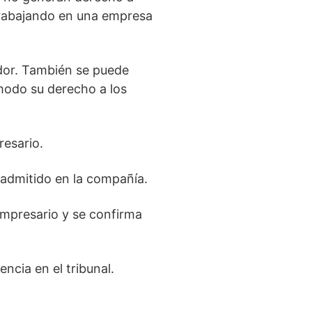
 trabajando en una empresa
ador. También se puede
 modo su derecho a los
resario.
readmitido en la compañía.
 empresario y se confirma
ncia en el tribunal.