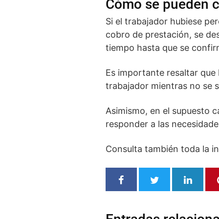
Cómo se pueden cal
Si el trabajador hubiese pe
cobro de prestación, se des
tiempo hasta que se confir
Es importante resaltar que 
trabajador mientras no se s
Asimismo, en el supuesto c
responder a las necesidades
Consulta también toda la i