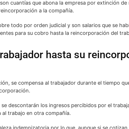
 son cuantías que abona la empresa por extinción de r
reincorporación a la compañía.
bre todo por orden judicial y son salarios que se hab
ntes para su cobro hasta la reincorporación del trab
rabajador hasta su reincorpo
ación, se compensa al trabajador durante el tiempo qu
ncorporación.
 se descontarán los ingresos percibidos por el trabaj
al trabajo en otra compañía.
aleza indemnizatoria por lo que, aunque si se cotiza