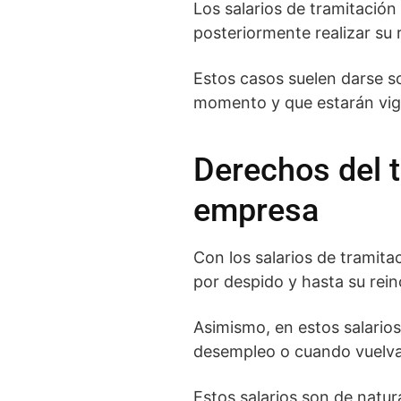
Los salarios de tramitación
posteriormente realizar su 
Estos casos suelen darse so
momento y que estarán vige
Derechos del t
empresa
Con los salarios de tramit
por despido y hasta su rei
Asimismo, en estos salarios
desempleo o cuando vuelva 
Estos salarios son de natur