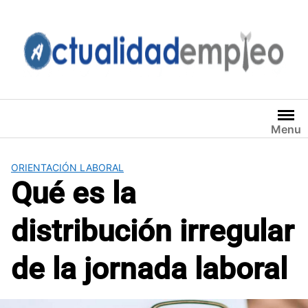
Saltar
al
contenido
Menu
ORIENTACIÓN LABORAL
Qué es la
distribución irregular
de la jornada laboral