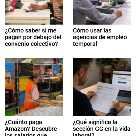
¿Cómo saber si me
Cómo usar las
pagan por debajo del
agencias de empleo
convenio colectivo?
temporal
¿Cuánto paga
¿Qué significa la
Amazon? Descubre
sección GC en la vida
los salarios que
laboral?