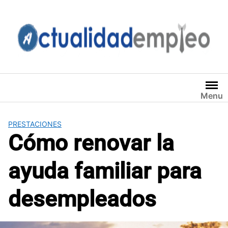
Saltar
al
contenido
Menu
PRESTACIONES
Cómo renovar la
ayuda familiar para
desempleados