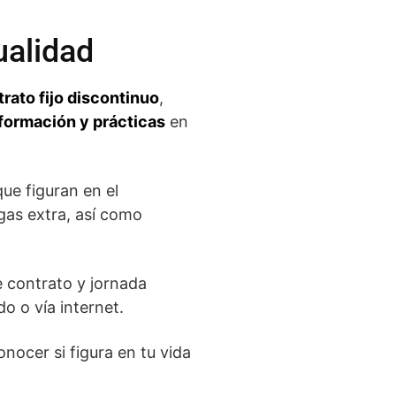
ualidad
rato fijo discontinuo
,
formación y prácticas
en
ue figuran en el
agas extra, así como
e contrato y jornada
do o vía internet.
nocer si figura en tu vida