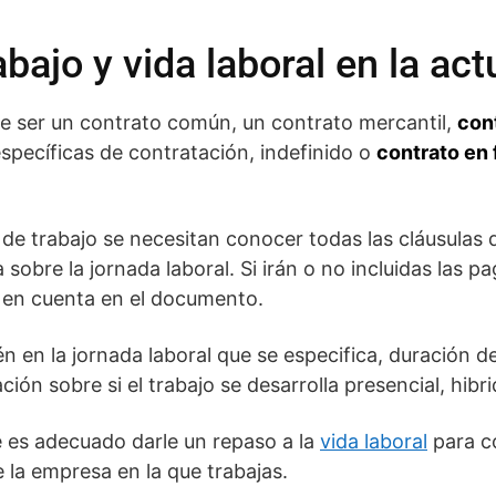
bajo y vida laboral en la act
de ser un contrato común, un contrato mercantil,
cont
specíficas de contratación, indefinido o
contrato en 
 de trabajo se necesitan conocer todas las cláusulas q
obre la jornada laboral. Si irán o no incluidas las p
 en cuenta en el documento.
én en la jornada laboral que se especifica, duración d
ción sobre si el trabajo se desarrolla presencial, hibri
 es adecuado darle un repaso a la
vida laboral
para co
e la empresa en la que trabajas.