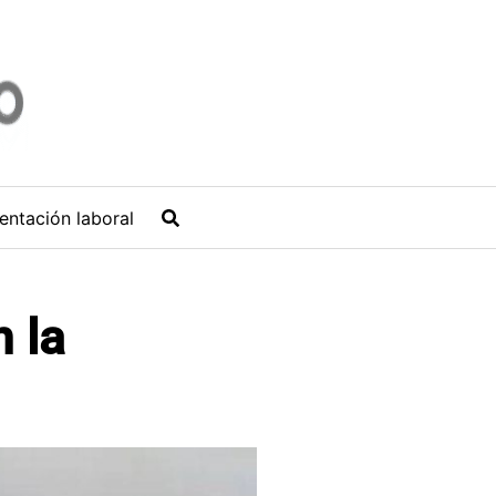
entación laboral
 la