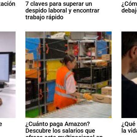
zación
7 claves para superar un
¿Cómo
despido laboral y encontrar
debaj
trabajo rápido
e
¿Cuánto paga Amazon?
¿Qué 
Descubre los salarios que
la vid