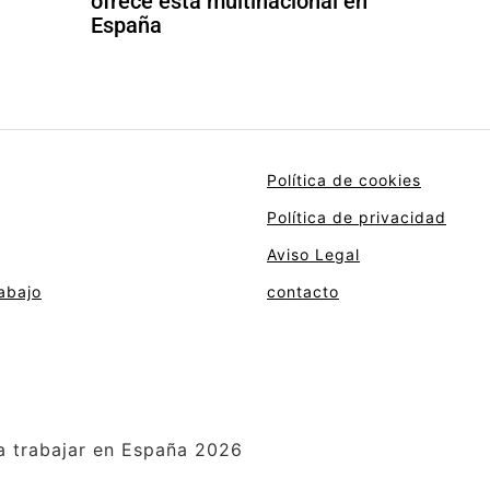
ofrece esta multinacional en
España
Política de cookies
Política de privacidad
Aviso Legal
abajo
contacto
a trabajar en España 2026