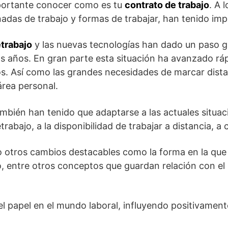
mportante conocer como es tu
contrato de trabajo
. A 
nadas de trabajo y formas de trabajar, han tenido im
etrabajo
y las nuevas tecnologías han dado un paso g
os años. En gran parte esta situación ha avanzado rá
s. Así como las grandes necesidades de marcar distan
área personal.
ambién han tenido que adaptarse a las actuales situa
trabajo, a la disponibilidad de trabajar a distancia, 
 otros cambios destacables como la forma en la que s
to, entre otros conceptos que guardan relación con el
l papel en el mundo laboral, influyendo positivament