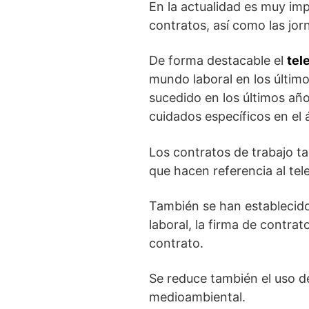
En la actualidad es muy i
contratos, así como las jor
De forma destacable el
tel
mundo laboral en los últim
sucedido en los últimos año
cuidados específicos en el 
Los contratos de trabajo t
que hacen referencia al tele
También se han establecido
laboral, la firma de contra
contrato.
Se reduce también el uso de
medioambiental.