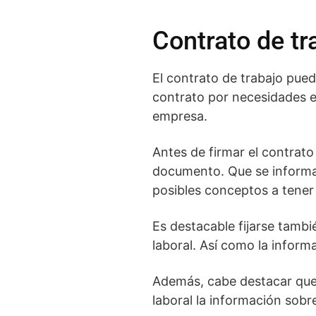
Contrato de tra
El contrato de trabajo pue
contrato por necesidades e
empresa.
Antes de firmar el contrato
documento. Que se informa s
posibles conceptos a tener
Es destacable fijarse tambi
laboral. Así como la informa
Además, cabe destacar que
laboral la información sobr