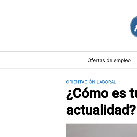
Saltar
al
contenido
Ofertas de empleo
ORIENTACIÓN LABORAL
¿Cómo es tu
actualidad?