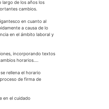
lo largo de los años los
portantes cambios.
igantesco en cuanto al
pidamente a causa de lo
cia en el ámbito laboral y
ciones, incorporando textos
a cambios horarios….
e rellena el horario
 proceso de firma de
e en el cuidado