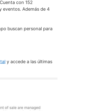
. Cuenta con 152
ss y eventos. Además de 4
empo buscan personal para
tal
y accede a las últimas