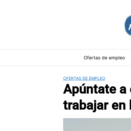
Saltar
al
contenido
Ofertas de empleo
OFERTAS DE EMPLEO
Apúntate a 
trabajar en