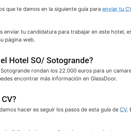
asos que te damos en la siguiente guía para
enviar tu C
s enviar tu candidatura para trabajar en este hotel, 
u página web.
el Hotel SO/ Sotogrande?
O/ Sotogrande rondan los 22.000 euros para un camar
uedes encontrar más información en GlassDoor.
l CV?
amos hacer es seguir los pasos de esta guía de
CV
.