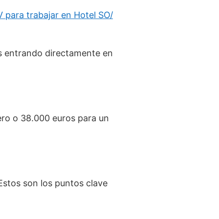
V para trabajar en Hotel SO/
es entrando directamente en
ero o 38.000 euros para un
 Estos son los puntos clave