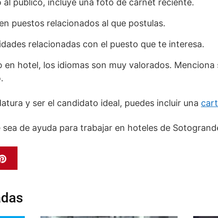
 al público, incluye una foto de carnet reciente.
en puestos relacionados al que postulas.
idades relacionadas con el puesto que te interesa.
jo en hotel, los idiomas son muy valorados. Menciona s
.
atura y ser el candidato ideal, puedes incluir una
car
 sea de ayuda para trabajar en hoteles de Sotogrand
adas