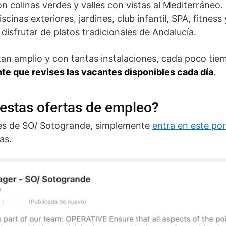
n colinas verdes y valles con vistas al Mediterráneo
iscinas exteriores, jardines, club infantil, SPA, fitne
disfrutar de platos tradicionales de Andalucía.
 tan amplio y con tantas instalaciones, cada poco ti
te que revises las vacantes disponibles cada día
.
estas ofertas de empleo?
eles de SO/ Sotogrande, simplemente
entra en este por
as.