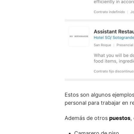
Estos son algunos ejemplos
personal para trabajar en r
Además de otros
puestos
,
Camarero de piso.