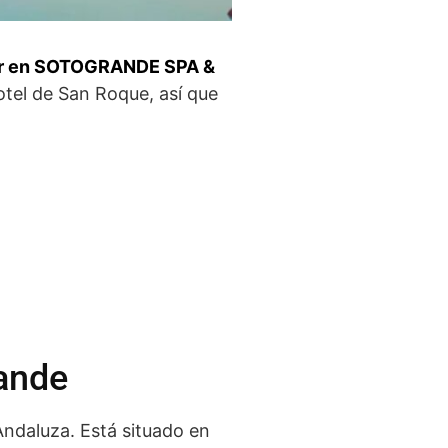
ar en SOTOGRANDE SPA &
tel de San Roque, así que
rande
Andaluza. Está situado en