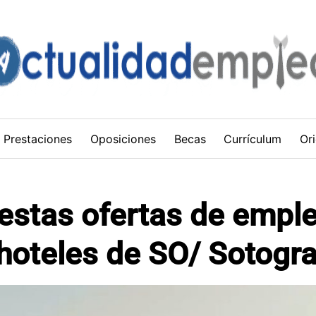
Prestaciones
Oposiciones
Becas
Currículum
Ori
estas ofertas de empl
 hoteles de SO/ Sotogr