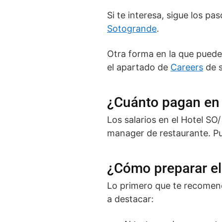
Si te interesa, sigue los p
Sotogrande
.
Otra forma en la que puede
el apartado de
Careers
de s
¿Cuánto pagan en 
Los salarios en el Hotel S
manager de restaurante. P
¿Cómo preparar e
Lo primero que te recomend
a destacar: