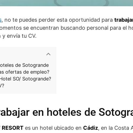
s
, no te puedes perder esta oportunidad para
trabaj
momentos se encuentran buscando personal para el ho
 y envía tu CV.
hoteles de Sotogrande
as ofertas de empleo?
Hotel SO/ Sotogrande?
V?
rabajar en hoteles de Sotog
F RESORT
es un hotel ubicado en
Cádiz
, en la Costa 