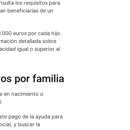
sulta los requisitos para
er beneficiarias de un
1.000 euros por cada hijo
ormación detallada sobre
cidad igual o superior al
os por familia
os en nacimiento o
.
este pago de la ayuda para
cial, y buscar la