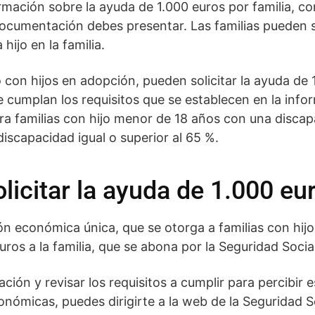
ación sobre la ayuda de 1.000 euros por familia, con
documentación debes presentar. Las familias pueden s
ijo en la familia.
o con hijos en adopción, pueden solicitar la ayuda de 
se cumplan los requisitos que se establecen en la inf
a familias con hijo menor de 18 años con una discapa
scapacidad igual o superior al 65 %.
licitar la ayuda de 1.000 eur
ón económica única, que se otorga a familias con hij
ros a la familia, que se abona por la Seguridad Social
ión y revisar los requisitos a cumplir para percibir 
onómicas, puedes dirigirte a la web de la Seguridad So