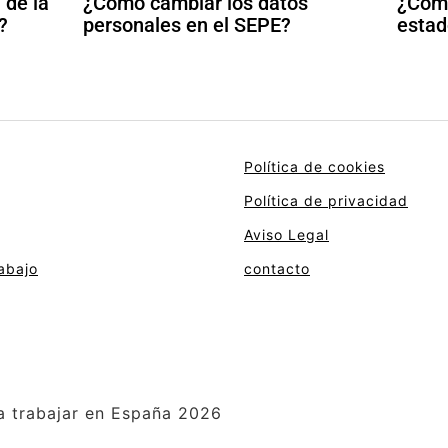
 de la
¿Cómo cambiar los datos
¿Cómo
?
personales en el SEPE?
estad
Política de cookies
Política de privacidad
Aviso Legal
abajo
contacto
a trabajar en España 2026