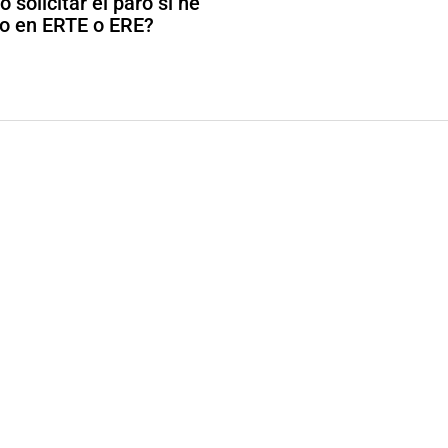
 solicitar el paro si he
o en ERTE o ERE?