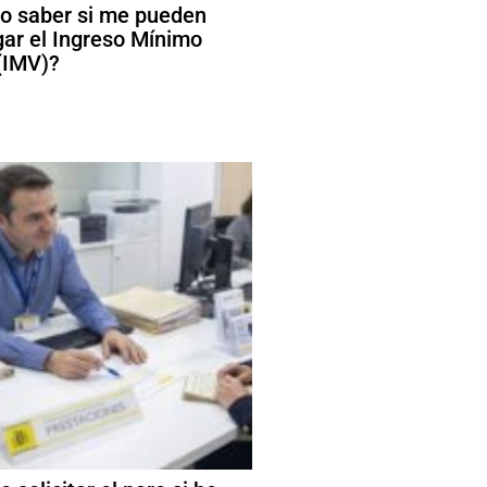
 saber si me pueden
ar el Ingreso Mínimo
 (IMV)?