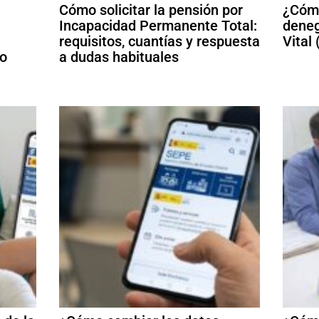
Cómo solicitar la pensión por
¿Cómo
Incapacidad Permanente Total:
deneg
requisitos, cuantías y respuesta
Vital
mo
a dudas habituales