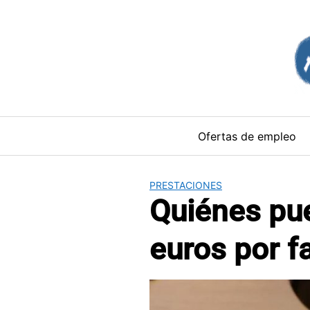
Saltar
al
contenido
Ofertas de empleo
PRESTACIONES
Quiénes pue
euros por f