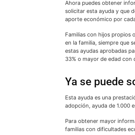
Ahora puedes obtener inform
solicitar esta ayuda y que 
aporte económico por cada h
Familias con hijos propios 
en la familia, siempre que 
estas ayudas aprobadas par
33% o mayor de edad con di
Ya se puede so
Esta ayuda es una prestaci
adopción, ayuda de 1.000 eu
Para obtener mayor informac
familias con dificultades ec