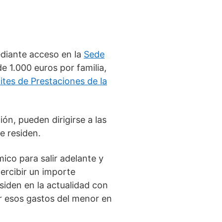
ediante acceso en la
Sede
e 1.000 euros por familia,
ites de Prestaciones de la
ón, pueden dirigirse a las
e residen.
co para salir adelante y
ercibir un importe
siden en la actualidad con
ir esos gastos del menor en