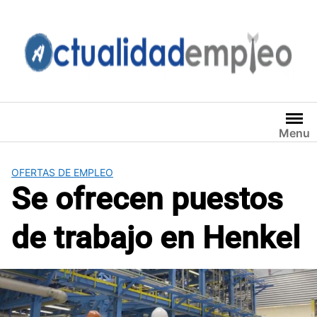
Saltar
al
contenido
Menu
OFERTAS DE EMPLEO
Se ofrecen puestos
de trabajo en Henkel