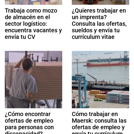
Trabaja como mozo
¿Quieres trabajar en
de almacén en el
un imprenta?
sector logístico:
Consulta las ofertas,
encuentra vacantes y
sueldos y envía tu
envía tu CV
currículum vitae
¿Cómo encontrar
Cómo trabajar en
ofertas de empleo
Maersk: consulta las
para personas con
ofertas de empleo y
discapacidad?
envía tu currículum