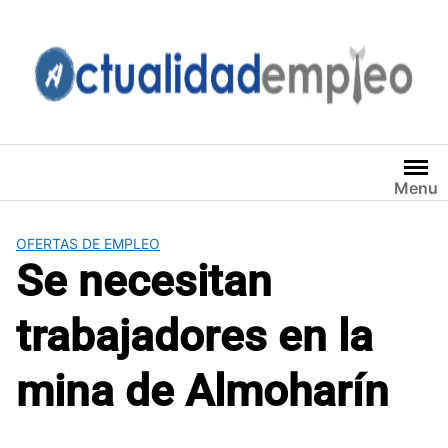
Saltar
al
contenido
Menu
OFERTAS DE EMPLEO
Se necesitan
trabajadores en la
mina de Almoharín