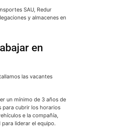
ansportes SAU, Redur
elegaciones y almacenes en
rabajar en
tallamos las vacantes
ener un mínimo de 3 años de
 para cubrir los horarios
vehículos e la compañía,
para liderar el equipo.