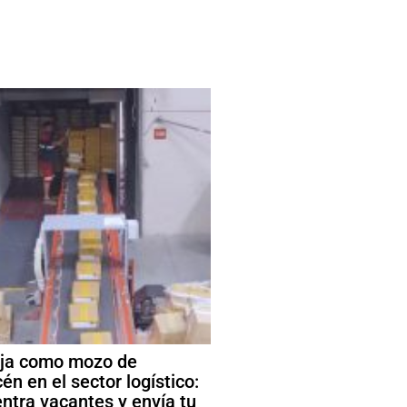
ja como mozo de
én en el sector logístico:
ntra vacantes y envía tu