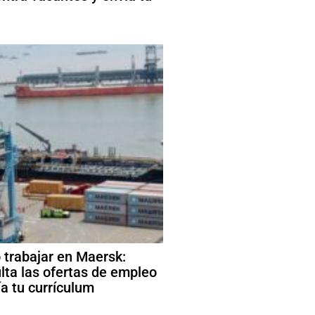
trabajar en Maersk:
lta las ofertas de empleo
ía tu currículum