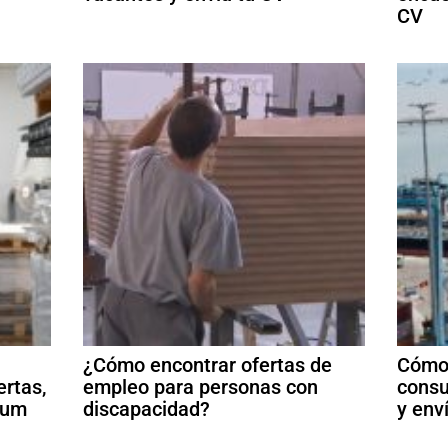
CV
¿Cómo encontrar ofertas de
Cómo 
ertas,
empleo para personas con
consu
ulum
discapacidad?
y env