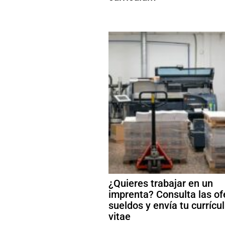
¿Quieres trabajar en un
imprenta? Consulta las of
sueldos y envía tu curríc
vitae