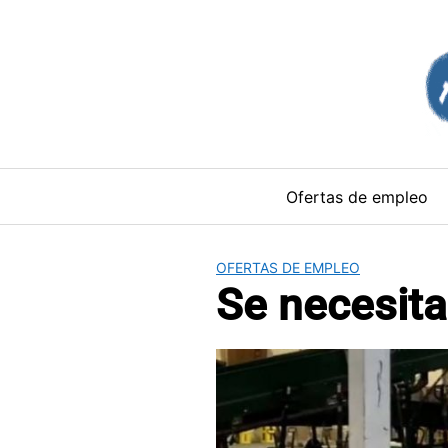
Saltar
al
contenido
Ofertas de empleo
OFERTAS DE EMPLEO
Se necesita