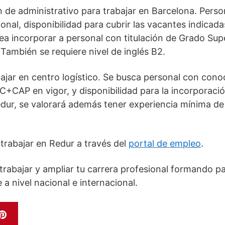
n de administrativo para trabajar en Barcelona. Pers
onal, disponibilidad para cubrir las vacantes indicada
ea incorporar a personal con titulación de Grado Supe
También se requiere nivel de inglés B2.
jar en centro logístico. Se busca personal con con
t C+CAP en vigor, y disponibilidad para la incorporaci
edur, se valorará además tener experiencia mínima de
trabajar en Redur a través del
portal de empleo
.
trabajar y ampliar tu carrera profesional formando p
a nivel nacional e internacional.