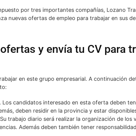
mpuesto por tres importantes compañías, Lozano Tr
anza nuevas ofertas de empleo para trabajar en sus d
fertas y envía tu CV para t
rabajar en este grupo empresarial. A continuación de
to:
co. Los candidatos interesado en esta oferta deben t
más, deben residir en la provincia y estar disponibles
u trabajo diario será realizar la organización de los 
dencias. Además deben también tener responsabilidad 