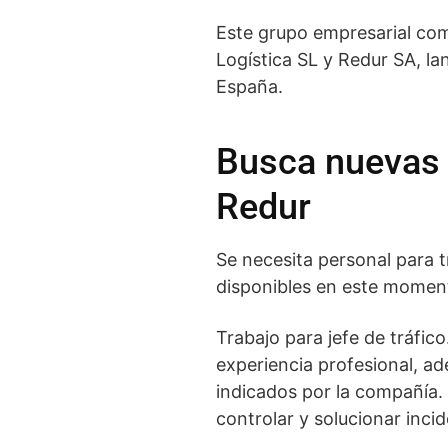
Este grupo empresarial co
Logística SL y Redur SA, l
España.
Busca nuevas o
Redur
Se necesita personal para t
disponibles en este momen
Trabajo para jefe de tráfi
experiencia profesional, ade
indicados por la compañía. S
controlar y solucionar inci