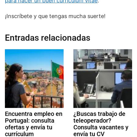
para hacer un buen currículum vitae
.
¡Inscríbete y que tengas mucha suerte!
Entradas relacionadas
Encuentra empleo en
¿Buscas trabajo de
Portugal: consulta
teleoperador?
ofertas y envía tu
Consulta vacantes y
currículum
envía tu CV