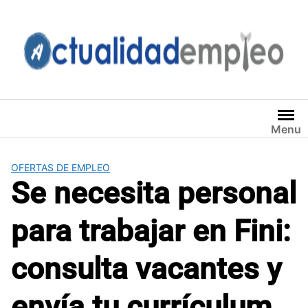
Saltar
al
contenido
Menu
OFERTAS DE EMPLEO
Se necesita personal
para trabajar en Fini:
consulta vacantes y
envía tu currículum