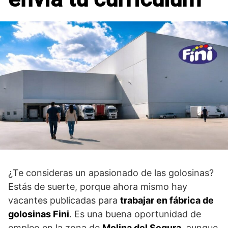
¿Te consideras un apasionado de las golosinas?
Estás de suerte, porque ahora mismo hay
vacantes publicadas para
trabajar en fábrica de
golosinas Fini
. Es una buena oportunidad de
empleo en la zona de
Molina del Segura
, aunque