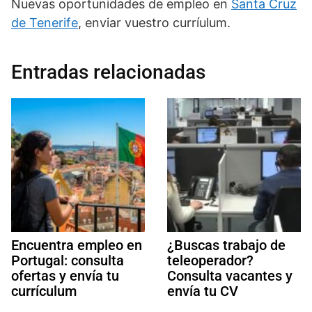
Nuevas oportunidades de empleo en
Santa Cruz
de Tenerife
, enviar vuestro curríulum.
Entradas relacionadas
Encuentra empleo en
¿Buscas trabajo de
Portugal: consulta
teleoperador?
ofertas y envía tu
Consulta vacantes y
currículum
envía tu CV