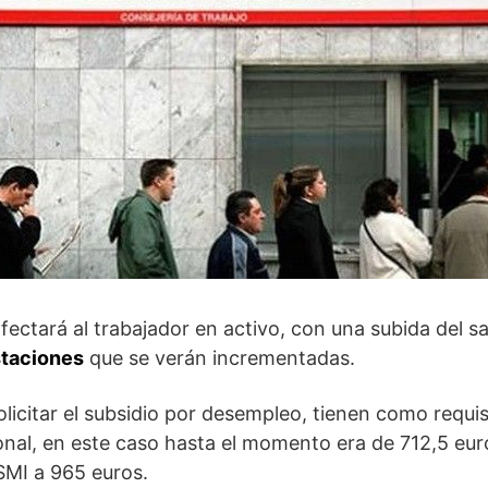
fectará al trabajador en activo, con una subida del sa
staciones
que se verán incrementadas.
icitar el subsidio por desempleo, tienen como requis
ional, en este caso hasta el momento era de 712,5 eur
 SMI a 965 euros.