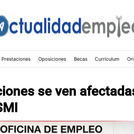
Prestaciones
Oposiciones
Becas
Currículum
Ori
iones se ven afectadas
SMI