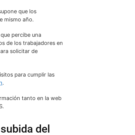
 supone que los
ste mismo año.
 que percibe una
s de los trabajadores en
ra solicitar de
sitos para cumplir las
n
.
ormación tanto en la web
S.
 subida del