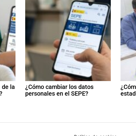
 de la
¿Cómo cambiar los datos
¿Cómo
?
personales en el SEPE?
estad