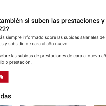
ambién si suben las prestaciones y
22?
s siempre informado sobre las subidas salariales del
es y subsidio de cara al año nuevo.
obre las subidas de prestaciones de cara al nuevo año
io o prestación.
adas