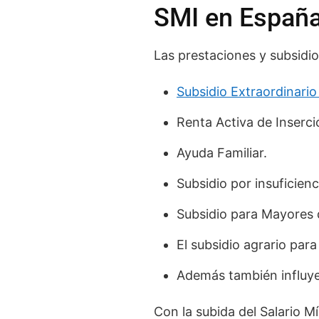
SMI en Españ
Las prestaciones y subsidio
Subsidio Extraordinari
Renta Activa de Inserci
Ayuda Familiar.
Subsidio por insuficienc
Subsidio para Mayores 
El subsidio agrario par
Además también influye 
Con la subida del Salario Mí