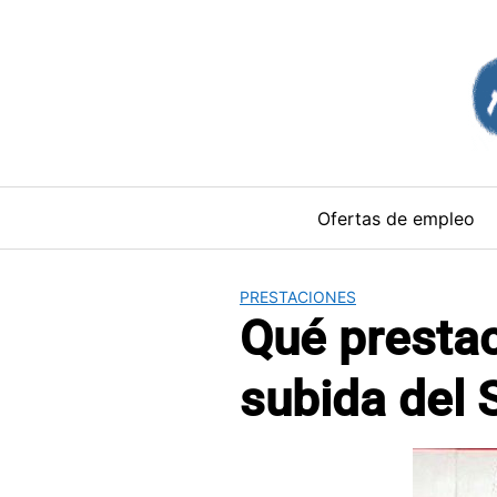
Saltar
al
contenido
Ofertas de empleo
PRESTACIONES
Qué prestac
subida del 