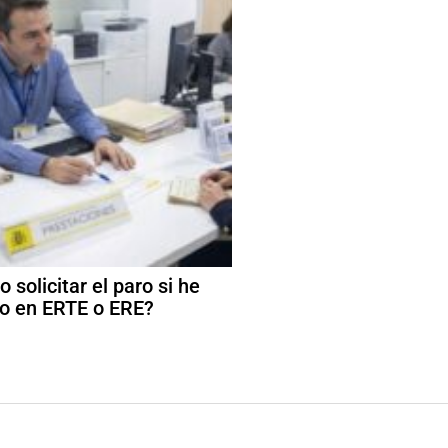
 solicitar el paro si he
o en ERTE o ERE?