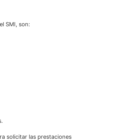
el SMI, son:
s.
a solicitar las prestaciones