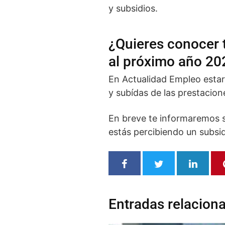
y subsidios.
¿Quieres conocer t
al próximo año 20
En Actualidad Empleo estará
y subídas de las prestacion
En breve te informaremos s
estás percibiendo un subsid
Entradas relacion