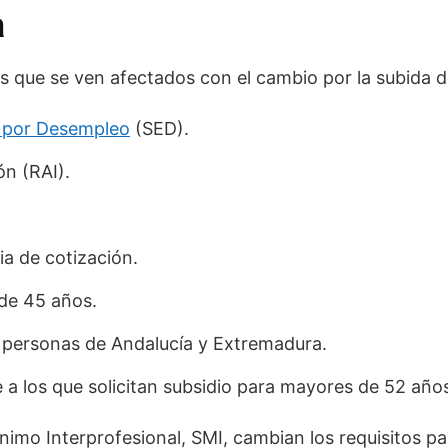
a
s que se ven afectados con el cambio por la subida d
o por Desempleo
(SED).
ón (RAI).
ia de cotización.
de 45 años.
a personas de Andalucía y Extremadura.
a los que solicitan subsidio para mayores de 52 año
nimo Interprofesional, SMI, cambian los requisitos par