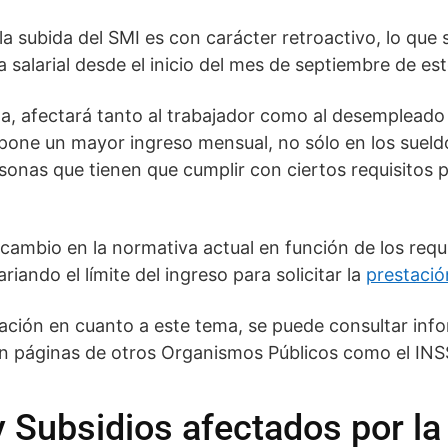
a subida del SMI es con carácter retroactivo, lo que
 salarial desde el inicio del mes de septiembre de e
a, afectará tanto al trabajador como al desempleado
pone un mayor ingreso mensual, no sólo en los sueldo
sonas que tienen que cumplir con ciertos requisitos pa
cambio en la normativa actual en función de los requi
riando el límite del ingreso para solicitar la
prestació
ción en cuanto a este tema, se puede consultar inf
n páginas de otros Organismos Públicos como el INS
 Subsidios afectados por la