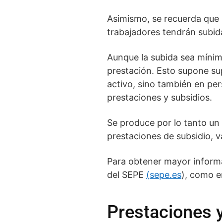
Asimismo, se recuerda que l
trabajadores tendrán subida
Aunque la subida sea mínim
prestación. Esto supone su
activo, sino también en per
prestaciones y subsidios.
Se produce por lo tanto un 
prestaciones de subsidio, va
Para obtener mayor informa
del SEPE
(sepe.es
), como e
Prestaciones y