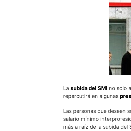
La
subida del SMI
no solo a
repercutirá en algunas
pre
Las personas que deseen sol
salario mínimo interprofes
más a raíz de la subida del