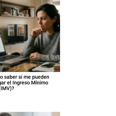
 saber si me pueden
ar el Ingreso Mínimo
 (IMV)?