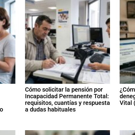
Cómo solicitar la pensión por
¿Cómo
Incapacidad Permanente Total:
deneg
requisitos, cuantías y respuesta
Vital
mo
a dudas habituales