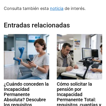
Consulta también esta
noticia
de interés.
Entradas relacionadas
¿Cuándo conceden la
Cómo solicitar la
Incapacidad
pensión por
Permanente
Incapacidad
Absoluta? Descubre
Permanente Total:
los requisitos,
requisitos, cuantías y