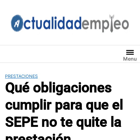
Saltar
al
contenido
Menu
PRESTACIONES
Qué obligaciones
cumplir para que el
SEPE no te quite la
prestación