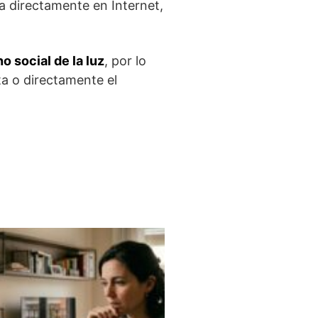
 directamente en Internet,
o social de la luz
, por lo
ta o directamente el