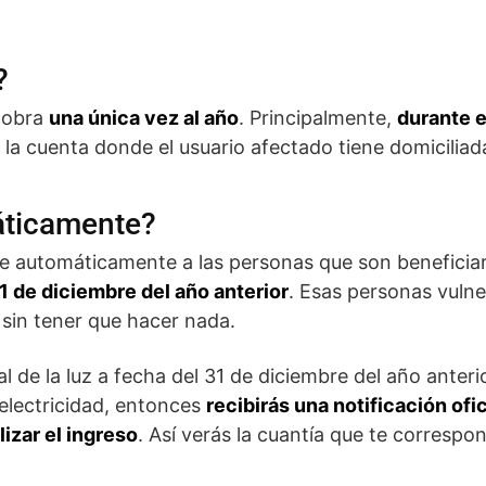
?
 cobra
una única vez al año
. Principalmente,
durante e
 la cuenta donde el usuario afectado tiene domiciliada
áticamente?
de automáticamente a las personas que son beneficiar
1 de diciembre del año anterior
. Esas personas vulne
sin tener que hacer nada.
al de la luz a fecha del 31 de diciembre del año anteri
 electricidad, entonces
recibirás una notificación ofic
izar el ingreso
. Así verás la cuantía que te correspon