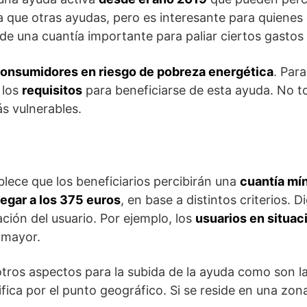
que otras ayudas, pero es interesante para quienes 
de una cuantía importante para paliar ciertos gastos 
onsumidores en riesgo de pobreza energética
. Para
 los
requisitos
para beneficiarse de esta ayuda. No 
ás vulnerables.
?
blece que los beneficiarios percibirán una
cuantía mín
legar a los 375 euros
, en base a distintos criterios. 
ación del usuario. Por ejemplo, los
usuarios en situac
 mayor.
otros aspectos para la subida de la ayuda como son 
ifica por el punto geográfico. Si se reside en una zon