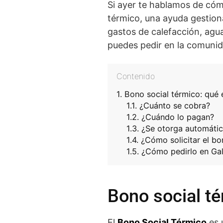
Si ayer te hablamos de cómo
térmico, una ayuda gestion
gastos de calefacción, agu
puedes pedir en la comunid
Contenido
Bono social térmico: qué
¿Cuánto se cobra?
¿Cuándo lo pagan?
¿Se otorga automáti
¿Cómo solicitar el bo
¿Cómo pedirlo en Gal
Bono social té
El
Bono Social Térmico
es 