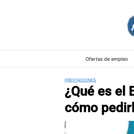
Saltar
al
contenido
Ofertas de empleo
PRESTACIONES
¿Qué es el 
cómo pedir