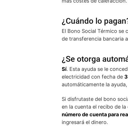
más costes de calefacción.
¿Cuándo lo pagan
El Bono Social Térmico se
de transferencia bancaria a
¿Se otorga autom
Sí
. Esta ayuda se le conce
electricidad con fecha de
3
automáticamente la ayuda, 
Si disfrutaste del bono soci
en la cuenta el recibo de la
número de cuenta para real
ingresará el dinero.