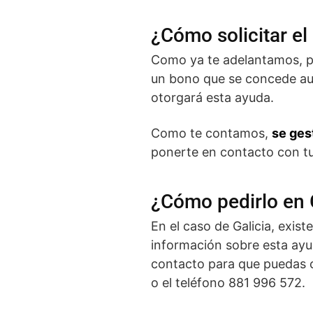
¿Cómo solicitar el
Como ya te adelantamos, pa
un bono que se concede auto
otorgará esta ayuda.
Como te contamos,
se ges
ponerte en contacto con tu
¿Cómo pedirlo en 
En el caso de Galicia, exist
información sobre esta ayud
contacto para que puedas c
o el teléfono 881 996 572.