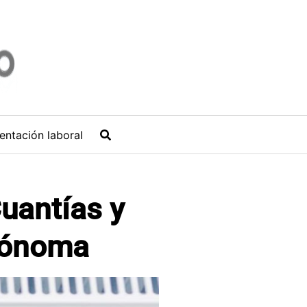
entación laboral
uantías y
tónoma