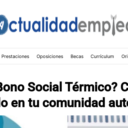
Prestaciones
Oposiciones
Becas
Currículum
Ori
Bono Social Térmico? C
lo en tu comunidad au