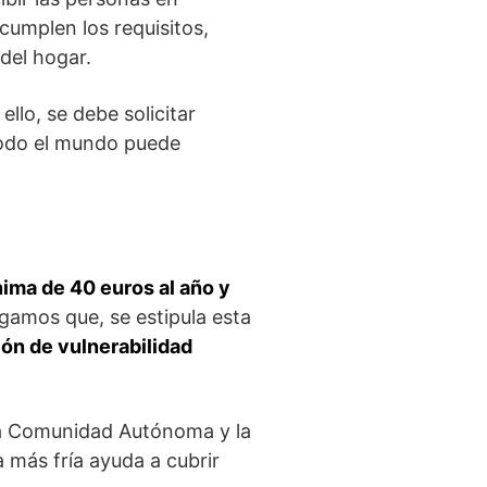
cumplen los requisitos,
del hogar.
 ello, se debe solicitar
todo el mundo puede
ima de 40 euros al año y
Digamos que, se estipula esta
ión de vulnerabilidad
la Comunidad Autónoma y la
a más fría ayuda a cubrir