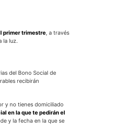
l primer trimestre
, a través
 la luz.
ias del Bono Social de
rables recibirán
or y no tienes domiciliado
ial en la que te pedirán el
de y la fecha en la que se