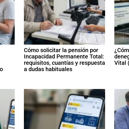
Cómo solicitar la pensión por
¿Cómo
Incapacidad Permanente Total:
deneg
requisitos, cuantías y respuesta
Vital
mo
a dudas habituales