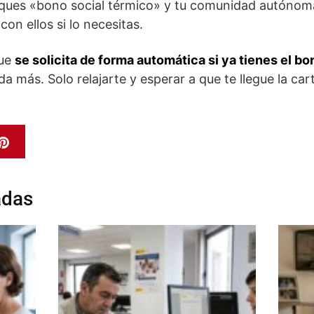
es «bono social térmico» y tu comunidad autónoma
on ellos si lo necesitas.
que
se solicita de forma automática si ya tienes el bon
a más. Solo relajarte y esperar a que te llegue la car
adas