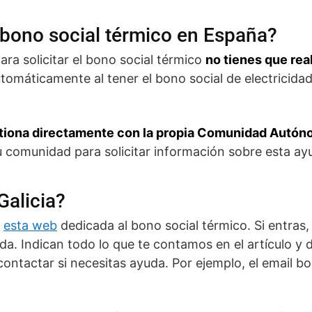
 bono social térmico en España?
ra solicitar el bono social térmico
no tienes que rea
máticamente al tener el bono social de electricidad.
tiona directamente con la propia Comunidad Autó
 comunidad para solicitar información sobre esta ayu
Galicia?
e
esta web
dedicada al bono social térmico. Si entras,
a. Indican todo lo que te contamos en el artículo y d
ontactar si necesitas ayuda. Por ejemplo, el email 