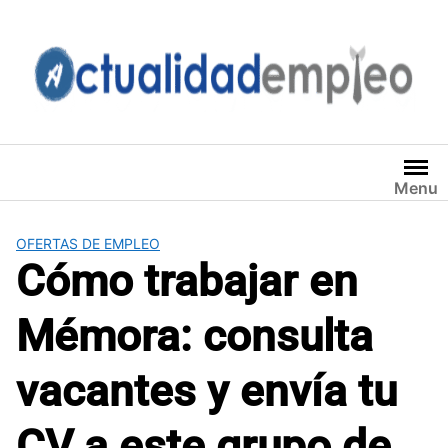
Saltar
al
contenido
Menu
OFERTAS DE EMPLEO
Cómo trabajar en
Mémora: consulta
vacantes y envía tu
CV a este grupo de