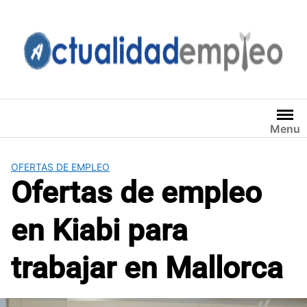
Saltar
al
contenido
Menu
OFERTAS DE EMPLEO
Ofertas de empleo
en Kiabi para
trabajar en Mallorca