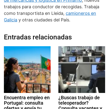
de mercancías y logística en Primafrio
, nuevos
trabajos para conductor de recogidas. Trabaja
como transportista en Lleida,
camioneros en
Galicia
y otras ciudades del País.
Entradas relacionadas
Encuentra empleo en
¿Buscas trabajo de
Portugal: consulta
teleoperador?
ofertas y envía tu
Consulta vacantes y