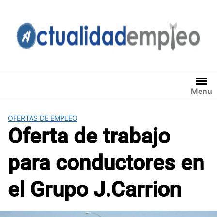
Saltar
al
contenido
Menu
OFERTAS DE EMPLEO
Oferta de trabajo
para conductores en
el Grupo J.Carrion