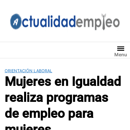
Saltar
al
contenido
Menu
ORIENTACIÓN LABORAL
Mujeres en Igualdad
realiza programas
de empleo para
mujeres