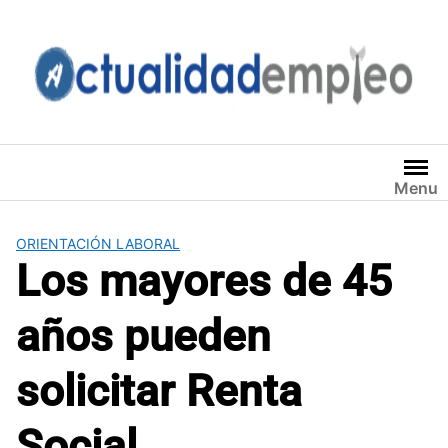
Saltar
al
contenido
Menu
ORIENTACIÓN LABORAL
Los mayores de 45
años pueden
solicitar Renta
Social