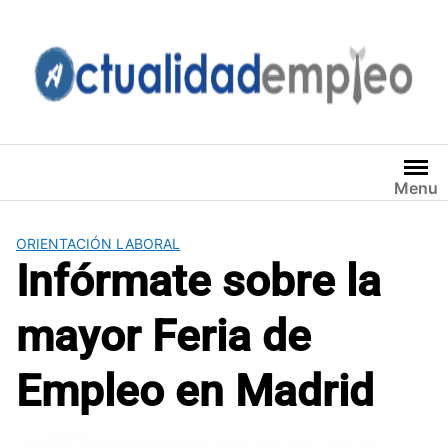
Saltar
al
contenido
Menu
ORIENTACIÓN LABORAL
Infórmate sobre la
mayor Feria de
Empleo en Madrid